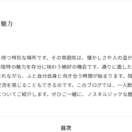
な魅力
を持つ特別な場所です。その雰囲気は、懐かしさや人の温
の独特の魅力を存分に味わう絶好の機会です。通りに面し
まれながら、ふと自分自身と向き合う時間が始まります。
交流を感じることもできるのです。このブログでは、一人
についてご紹介します。ぜひご一緒に、ノスタルジックな
目次