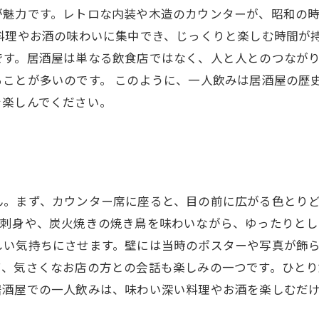
が魅力です。レトロな内装や木造のカウンターが、昭和の
料理やお酒の味わいに集中でき、じっくりと楽しむ時間が
です。居酒屋は単なる飲食店ではなく、人と人とのつなが
ることが多いのです。 このように、一人飲みは居酒屋の歴
を楽しんでください。
ん。まず、カウンター席に座ると、目の前に広がる色とり
の刺身や、炭火焼きの焼き鳥を味わいながら、ゆったりとし
しい気持ちにさせます。壁には当時のポスターや写真が飾
て、気さくなお店の方との会話も楽しみの一つです。ひと
居酒屋での一人飲みは、味わい深い料理やお酒を楽しむだ