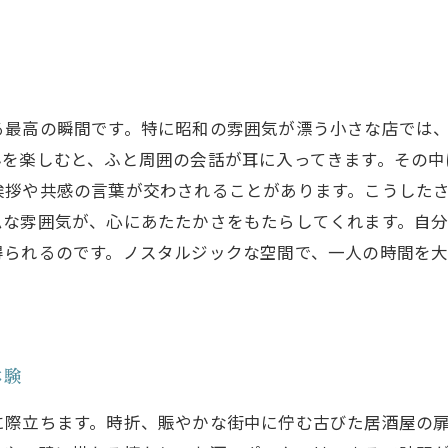
る最高の瞬間です。特に昭和の雰囲気が漂う小さな店では
んを楽しむと、ふと周囲の会話が耳に入ってきます。その中
挨拶や共感の言葉が交わされることがあります。こうした
ムな雰囲気が、心にあたたかさをもたらしてくれます。自
得られるのです。ノスタルジックな空間で、一人の時間を
体験
に際立ちます。時折、賑やかな街中に佇む古びた居酒屋の