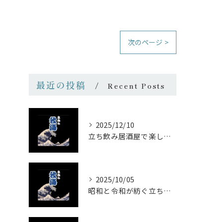
次のページ >
最近の投稿
Recent Posts
2025/12/10
立ち飲み居酒屋で楽しむ昭和の懐かし空間と多彩なお酒
2025/10/05
昭和と令和が紡ぐ立ち飲みの味わい