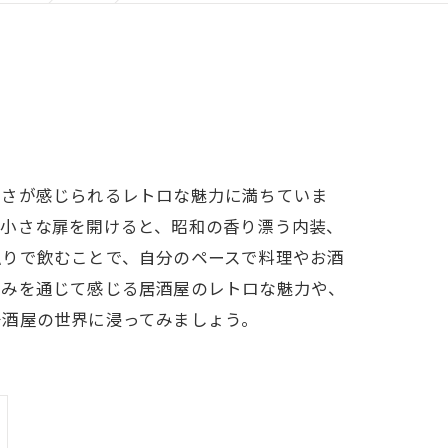
かさが感じられるレトロな魅力に満ちていま
た小さな扉を開けると、昭和の香り漂う内装、
独りで飲むことで、自分のペースで料理やお酒
飲みを通じて感じる居酒屋のレトロな魅力や、
居酒屋の世界に浸ってみましょう。