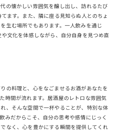
時代の懐かしい雰囲気を醸し出し、訪れるたび
持てます。また、隣に座る見知らぬ人とのちょ
りを生む場所でもあります。一人飲みを通じ
史や文化を体感しながら、自分自身を見つめ直
どりの料理と、心をなごませるお酒があなたを
た時間が流れます。居酒屋のレトロな雰囲気
られ、そんな空間で一杯やることが、特別な体
り飲みだからこそ、自分の思考や感情にじっく
けでなく、心を豊かにする瞬間を提供してくれ