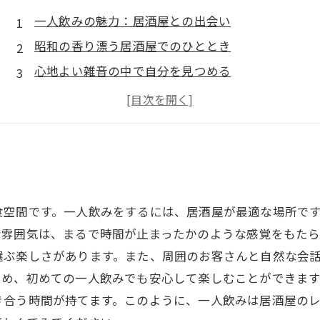
一人飲みの魅力：居酒屋との出会い
昭和の香り漂う居酒屋でのひととき
心地よい雑音の中で自分を見つめる
料理とお酒を楽しむ、ひとりの時間
周囲とのさりげない交流を感じる
ノスタルジーを味わう：独特な居酒屋体験
一人飲みが教えてくれた居酒屋のレトロな魅力
食空間です。一人飲みをするには、居酒屋が最適な場所で
な雰囲気は、まるで時間が止まったかのような感覚をもた
選ぶ楽しさがあります。また、周囲のお客さんと自然な会
ため、初めての一人飲みでも安心して楽しむことができま
き合う時間が持てます。このように、一人飲みは居酒屋の