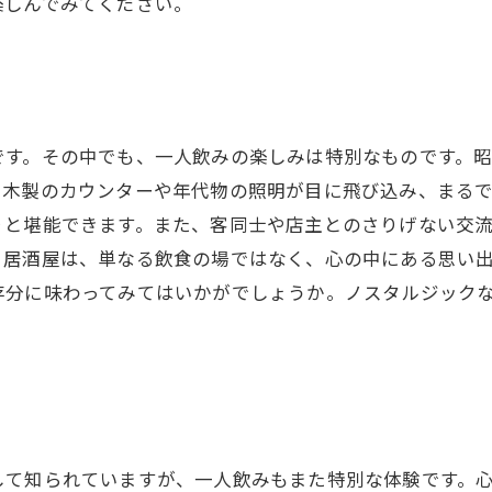
楽しんでみてください。
です。その中でも、一人飲みの楽しみは特別なものです。
、木製のカウンターや年代物の照明が目に飛び込み、まる
りと堪能できます。また、客同士や店主とのさりげない交
。居酒屋は、単なる飲食の場ではなく、心の中にある思い
存分に味わってみてはいかがでしょうか。ノスタルジック
して知られていますが、一人飲みもまた特別な体験です。