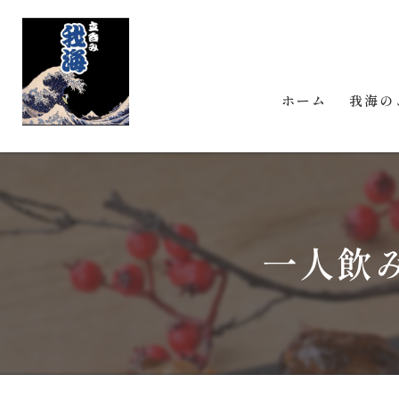
ホーム
我海の
一人飲