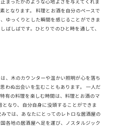
が止まったかのような心地よさを与えてくれま
素となります。 料理とお酒を自分のペースで
ら、ゆっくりとした瞬間を感じることができま
もしばしばです。ひとりでのひと時を通して、
では、木のカウンターや温かい照明が心を落ち
思わぬ出会いを生むこともあります。 一人だ
屋特有の料理を楽しむ時間は、料理とお酒のマ
音となり、自分自身に没頭することができま
飲みでは、あなたにとってのレトロな居酒屋の
全国各地の居酒屋へ足を運び、ノスタルジック