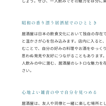
しょう。ぜひ、一人飲みでその魅力を存分に
昭和の香り漂う居酒屋でのひととき
居酒屋は日本の飲食文化において独自の存在
と温かさが心を包み込みます。店内に入ると
むことで、自分の好みの料理やお酒をゆっく
思わぬ発見や友好につながることもあります
人飲みの中に潜む、居酒屋のレトロな魅力を
さい。
心地よい雑音の中で自分を見つめる
居酒屋は、友人や同僚と一緒に楽しむ場所と