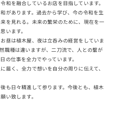
と令和を融合しているお店を目指しています。
令和があります。過去から学び、今の令和を生
未来を見れる。未来の繁栄のために、現在を一
と思います。
はお昼は植木屋、夜は立呑みの経営をしていま
全然職種は違いますが、二刀流で、人との繋が
毎日の仕事を全力でやっています。
人に届く、全力で想いを自分の周りに伝えて、
。
今後も日々精進して参ります。今後とも、植木
お願い致します。