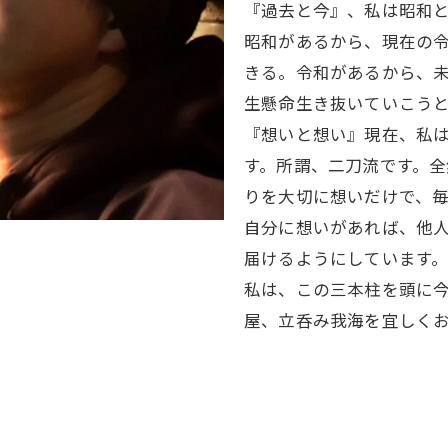
『過去と今』、私は昭和
昭和があるから、現在の
きる。令和があるから、
生懸命生き抜いていこう
『想いと想い』現在、私
す。所謂、二刀流です。
りを大切に想いだけで、
自分に想いがあれば、他
届けるようにしています
私は、この三本柱を頭に
屋、立呑み我海を宜しく