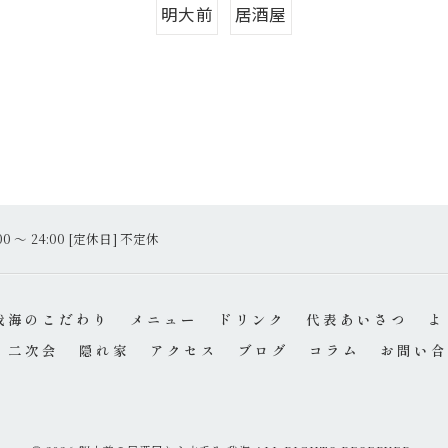
明大前
居酒屋
00 〜 24:00 [定休日] 不定休
我海のこだわり
メニュー
ドリンク
代表あいさつ
よ
二次会
隠れ家
アクセス
ブログ
コラム
お問い合