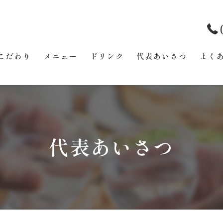
こだわり
メニュー
ドリンク
代表あいさつ
よく
代表あいさつ