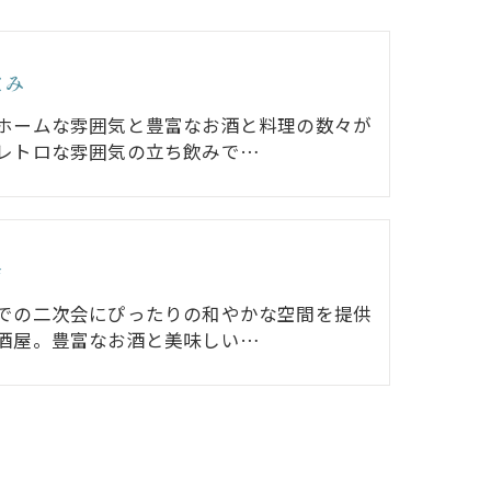
飲み
ホームな雰囲気と豊富なお酒と料理の数々が
レトロな雰囲気の立ち飲みで…
会
での二次会にぴったりの和やかな空間を提供
酒屋。豊富なお酒と美味しい…