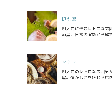
隠れ家
明大前に佇むレトロな雰
酒屋。日常の喧騒から解
レトロ
明大前のレトロな雰囲気
屋。懐かしさを感じる店