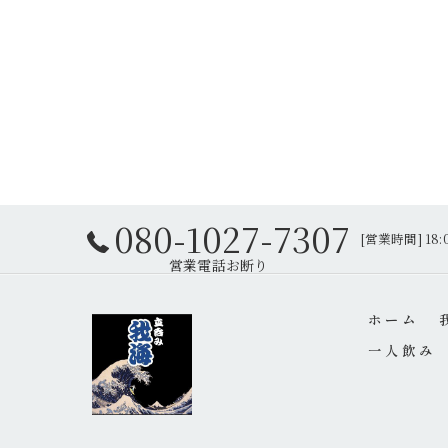
080-1027-7307
[営業時間] 18:
ホーム
一人飲み