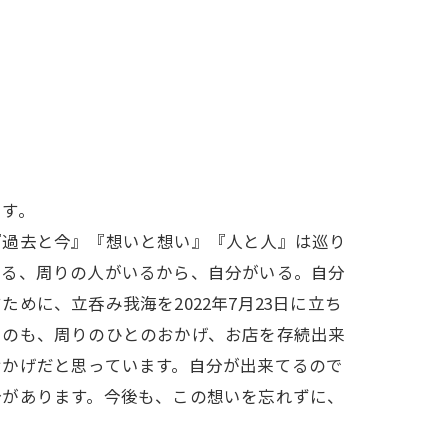
です。
『過去と今』『想いと想い』『人と人』は巡り
知る、周りの人がいるから、自分がいる。自分
めに、立呑み我海を2022年7月23日に立ち
たのも、周りのひとのおかげ、お店を存続出来
おかげだと思っています。自分が出来てるので
分があります。今後も、この想いを忘れずに、