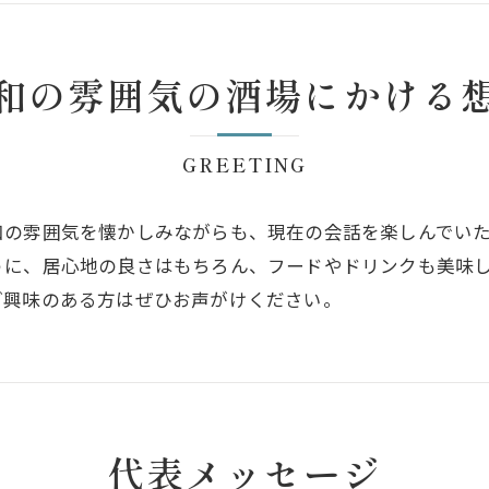
和の雰囲気の酒場にかける
GREETING
和の雰囲気を懐かしみながらも、現在の会話を楽しんでい
うに、居心地の良さはもちろん、フードやドリンクも美味
ご興味のある方はぜひお声がけください。
代表メッセージ