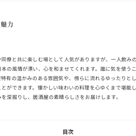
の魅力
や同僚と共に楽しむ場として人気がありますが、一人飲み
日本の風情が漂い、心を和ませてくれます。誰に気を使う
屋特有の温かみのある雰囲気や、傍らに流れるゆったりと
ことができます。懐かしい味わいの料理を心ゆくまで堪能
みを深掘りし、居酒屋の素晴らしさをお届けします。
目次