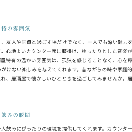
独特の雰囲気
り、友人や同僚と過ごす場だけでなく、一人でも深い魅力
す。心地よいカウンター席に腰掛け、ゆったりとした音楽
酒屋特有の温かい雰囲気は、孤独を感じることなく、心を
いがけない楽しみを与えてくれます。昔ながらの味や家庭
忘れ、居酒屋で懐かしいひとときを過ごしてみませんか。
人飲みの瞬間
一人飲みにぴったりの環境を提供してくれます。カウンタ