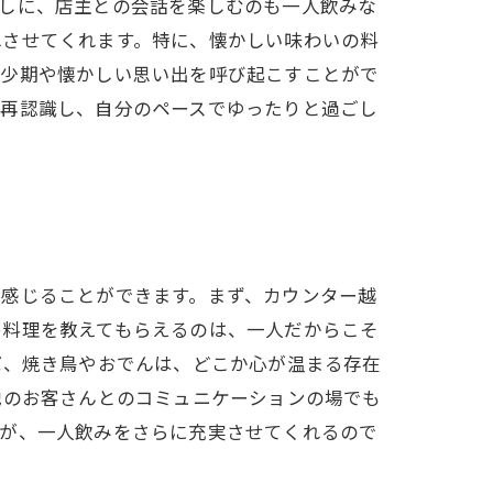
越しに、店主との会話を楽しむのも一人飲みな
れさせてくれます。特に、懐かしい味わいの料
幼少期や懐かしい思い出を呼び起こすことがで
を再認識し、自分のペースでゆったりと過ごし
ら感じることができます。まず、カウンター越
め料理を教えてもらえるのは、一人だからこそ
ば、焼き鳥やおでんは、どこか心が温まる存在
他のお客さんとのコミュニケーションの場でも
いが、一人飲みをさらに充実させてくれるので