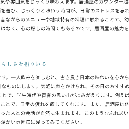
活気や雰囲気をじっくり味わえます。居酒屋のカウンター
酒を選び、じっくりと味わう時間が、日常のストレスを忘
。昔ながらのメニューや地域特有の料理に触れることで、
ではなく、心の癒しの時間でもあるのです。居酒屋の魅力
晴らしさを振り返る
です。一人飲みを楽しむと、古き良き日本の味わいを心か
別なものにします。気軽に声をかけられ、その日のおすす
ことで、学生時代や青春の思い出がよみがえります。例え
ことで、日常の疲れを癒してくれます。 また、居酒屋は
合った人との会話が自然に生まれます。このようなふれあ
の温かい雰囲気に浸ってみてください。