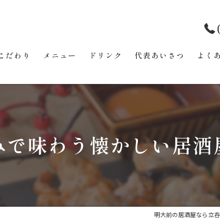
こだわり
メニュー
ドリンク
代表あいさつ
よく
みで味わう懐かしい居酒
明大前の居酒屋なら立呑