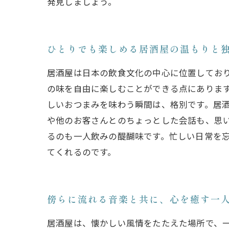
発見しましょう。
ひとりでも楽しめる居酒屋の温もりと
居酒屋は日本の飲食文化の中心に位置してお
の味を自由に楽しむことができる点にありま
しいおつまみを味わう瞬間は、格別です。居
や他のお客さんとのちょっとした会話も、思
るのも一人飲みの醍醐味です。忙しい日常を
てくれるのです。
傍らに流れる音楽と共に、心を癒す一
居酒屋は、懐かしい風情をたたえた場所で、