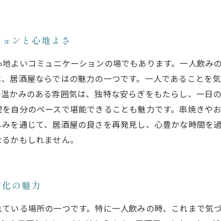
ションと心地よさ
心地よいコミュニケーションの場でもあります。一人飲み
は、居酒屋ならではの魅力の一つです。一人であることを
温かみのある雰囲気は、独特な安らぎをもたらし、一日の
理を自分のペースで堪能できることも魅力です。串焼きや
しみを通じて、居酒屋の良さを再発見し、心豊かな時間を
なるかもしれません。
文化の魅力
れている場所の一つです。特に一人飲みの時、これまで気