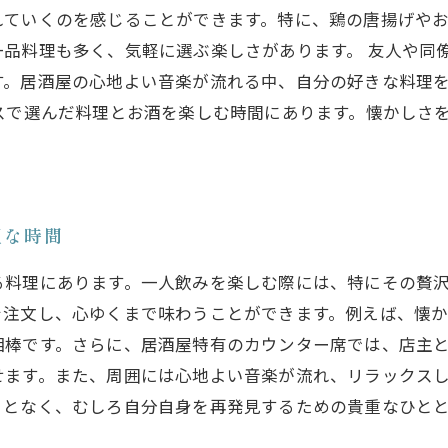
れていくのを感じることができます。特に、鶏の唐揚げや
一品料理も多く、気軽に選ぶ楽しさがあります。 友人や同
す。居酒屋の心地よい音楽が流れる中、自分の好きな料理
スで選んだ料理とお酒を楽しむ時間にあります。懐かしさ
沢な時間
る料理にあります。一人飲みを楽しむ際には、特にその贅
を注文し、心ゆくまで味わうことができます。例えば、懐
相棒です。さらに、居酒屋特有のカウンター席では、店主
せます。また、周囲には心地よい音楽が流れ、リラックス
ことなく、むしろ自分自身を再発見するための貴重なひと