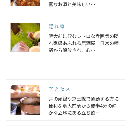
富なお酒と美味しい…
隠れ家
明大前に佇むレトロな雰囲気の隠
れ家感あふれる居酒屋。日常の喧
騒から解放され、心…
アクセス
井の頭線や京王線で通勤する方に
便利な明大前駅から徒歩4分の静
かな立地にある立ち飲…