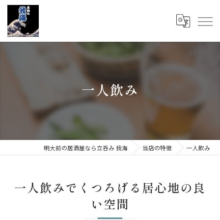
一人飲み
明大前の居酒屋なら立呑み 我海
当店の特徴
一人飲み
一人飲みでくつろげる居心地の良
い空間