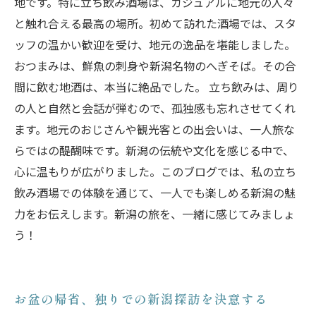
地です。特に立ち飲み酒場は、カジュアルに地元の人々
と触れ合える最高の場所。初めて訪れた酒場では、スタ
ッフの温かい歓迎を受け、地元の逸品を堪能しました。
おつまみは、鮮魚の刺身や新潟名物のへぎそば。その合
間に飲む地酒は、本当に絶品でした。 立ち飲みは、周り
の人と自然と会話が弾むので、孤独感も忘れさせてくれ
ます。地元のおじさんや観光客との出会いは、一人旅な
らではの醍醐味です。新潟の伝統や文化を感じる中で、
心に温もりが広がりました。このブログでは、私の立ち
飲み酒場での体験を通じて、一人でも楽しめる新潟の魅
力をお伝えします。新潟の旅を、一緒に感じてみましょ
う！
お盆の帰省、独りでの新潟探訪を決意する