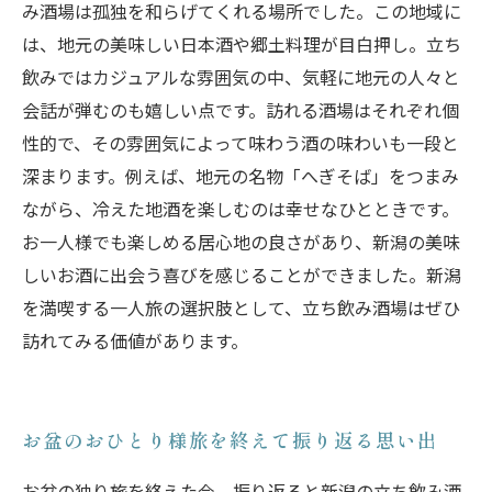
み酒場は孤独を和らげてくれる場所でした。この地域に
は、地元の美味しい日本酒や郷土料理が目白押し。立ち
飲みではカジュアルな雰囲気の中、気軽に地元の人々と
会話が弾むのも嬉しい点です。訪れる酒場はそれぞれ個
性的で、その雰囲気によって味わう酒の味わいも一段と
深まります。例えば、地元の名物「へぎそば」をつまみ
ながら、冷えた地酒を楽しむのは幸せなひとときです。
お一人様でも楽しめる居心地の良さがあり、新潟の美味
しいお酒に出会う喜びを感じることができました。新潟
を満喫する一人旅の選択肢として、立ち飲み酒場はぜひ
訪れてみる価値があります。
お盆のおひとり様旅を終えて振り返る思い出
お盆の独り旅を終えた今、振り返ると新潟の立ち飲み酒