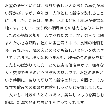
お盆の帰省といえば、家族や親しい人たちとの再会が思
い浮かびますが、今年は一人旅として新潟を訪れること
にしました。新潟は、美味しい地酒と郷土料理が豊富な
地です。そして、立ち飲み酒場はその魅力を存分に味わ
うための絶好の場所。まず訪れたのは、地元の人々に囲
まれた小さな酒場。温かい雰囲気の中で、長岡の地酒を
楽しみながら、隣の客との会話も新しい出会いを感じさ
せてくれます。様々なおつまみも、地元の旬の食材を使
ったものばかりでした。どのお店も個性豊かで、様々な
人と交流できるのが立ち飲みの魅力です。お盆の帰省と
いう時期に、独りで切り開く新潟の魅力。今回は、そん
な立ち飲みでの素敵な体験をしっかりと記録しました。
一人でも、地域の人とふれあい、美味しいものを楽しむ
旅は、新潟で特別な思い出を作ってくれます。