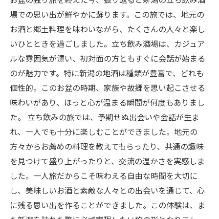
場での思い出が鮮やかに蘇ります。この旅では、地元の
お酒と郷土料理を味わいながら、たくさんの人々と楽し
いひとときを過ごしました。立ち飲み酒場は、カジュア
ルな雰囲気が漂い、初対面の方ともすぐに会話が始まる
のが魅力です。特に新潟の地酒は種類が豊富で、どれも
個性的。このお盆の時期、家族や故郷を思い起こさせる
味わいがあり、ほっと心が温まる瞬間が何度もありまし
た。 立ち飲みの旅では、予期せぬ出会いや会話が生ま
れ、一人でも十分に楽しむことができました。地元の
方々からお薦めの料理を教えてもらったり、共通の趣味
を見つけて盛り上がったりと、交流の温かさを実感しま
した。一人旅だからこそ味わえる自由な時間を大切に
し、美味しいお酒と素敵な人々との出会いを通じて、心
に残る思い出を作ることができました。この体験は、ま