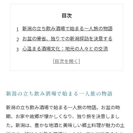
目次
新潟の立ち飲み酒場で始まる一人旅の物語
お盆の帰省、独りでの新潟探訪を決意する
心温まる酒場文化：地元の人々との交流
美味しい地酒と郷土料理に舌鼓を打つ
立ち飲み酒場での出会いがもたらす感動
一人旅を彩る新潟の立ち飲みの魅力
お盆のおひとり様旅を終えて振り返る思い出
新潟の立ち飲み酒場で始まる一人旅の物語
新潟の立ち飲み酒場で始まる一人旅の物語。お盆の時
期、お家や故郷が懐かしくなり、独り旅を決意しまし
た。新潟は、豊かな地酒と美味しい郷土料理が魅力の土