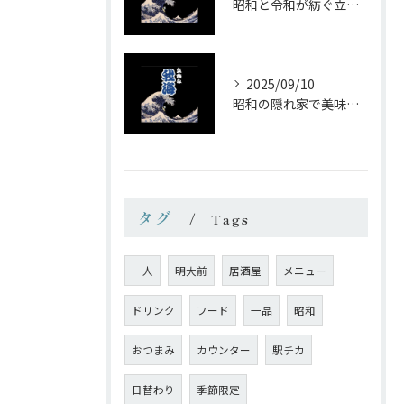
昭和と令和が紡ぐ立ち飲みの味わい
2025/09/10
昭和の隠れ家で美味しい一杯を
タグ
Tags
一人
明大前
居酒屋
メニュー
ドリンク
フード
一品
昭和
おつまみ
カウンター
駅チカ
日替わり
季節限定