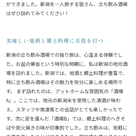
ができました。新潟を一人旅する皆さん、立ち飲み酒場
はぜひ訪れてみてください！
美味しい地酒と郷土料理に舌鼓を打つ
新潟の立ち飲み酒場での独り旅は、心温まる体験でし
た。お盆の帰省という特別な時期に、私は新潟の地元酒
場を訪れました。新潟では、地酒と郷土料理が豊富で、
特に立ち飲み酒場はその魅力を存分に楽しめる場所で
す。 まず訪れたのは、アットホームな雰囲気の「酒場
A」。ここでは、地元の新潟米を使用した清酒が味わ
え、スタッフや常連客との会話がとても楽しかったで
す。次に足を運んだ「酒場B」では、郷土料理のへぎそ
ばや炭火焼きの味が印象的でした。立ち飲みは、気軽に