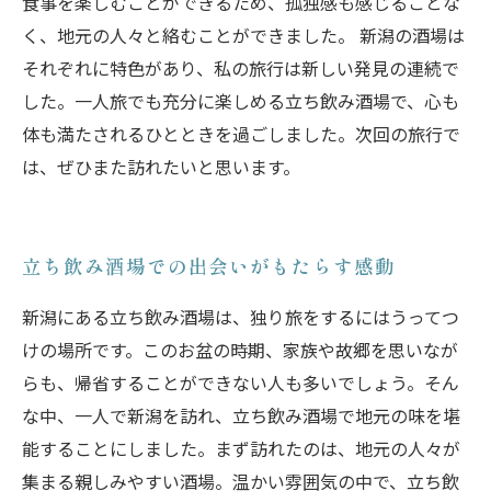
食事を楽しむことができるため、孤独感も感じることな
く、地元の人々と絡むことができました。 新潟の酒場は
それぞれに特色があり、私の旅行は新しい発見の連続で
した。一人旅でも充分に楽しめる立ち飲み酒場で、心も
体も満たされるひとときを過ごしました。次回の旅行で
は、ぜひまた訪れたいと思います。
立ち飲み酒場での出会いがもたらす感動
新潟にある立ち飲み酒場は、独り旅をするにはうってつ
けの場所です。このお盆の時期、家族や故郷を思いなが
らも、帰省することができない人も多いでしょう。そん
な中、一人で新潟を訪れ、立ち飲み酒場で地元の味を堪
能することにしました。まず訪れたのは、地元の人々が
集まる親しみやすい酒場。温かい雰囲気の中で、立ち飲