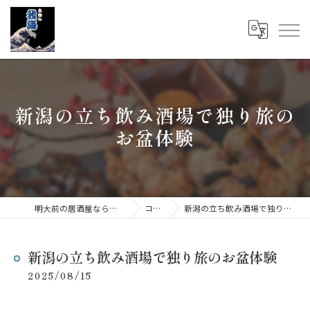
新潟の立ち飲み酒場で独り旅の
お盆体験
明大前の居酒屋なら立呑み 我海
コラム
新潟の立ち飲み酒場で独り旅のお盆体験
新潟の立ち飲み酒場で独り旅のお盆体験
2025/08/15