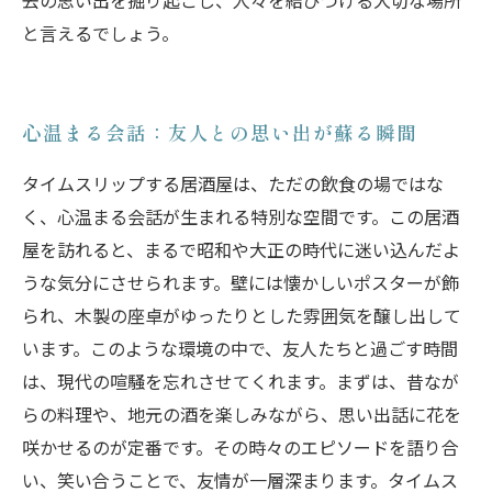
去の思い出を掘り起こし、人々を結びつける大切な場所
と言えるでしょう。
心温まる会話：友人との思い出が蘇る瞬間
タイムスリップする居酒屋は、ただの飲食の場ではな
く、心温まる会話が生まれる特別な空間です。この居酒
屋を訪れると、まるで昭和や大正の時代に迷い込んだよ
うな気分にさせられます。壁には懐かしいポスターが飾
られ、木製の座卓がゆったりとした雰囲気を醸し出して
います。このような環境の中で、友人たちと過ごす時間
は、現代の喧騒を忘れさせてくれます。まずは、昔なが
らの料理や、地元の酒を楽しみながら、思い出話に花を
咲かせるのが定番です。その時々のエピソードを語り合
い、笑い合うことで、友情が一層深まります。タイムス