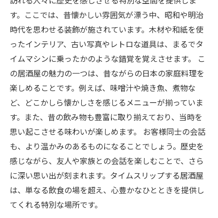
訪れる人々に歴史を感じさせる特別な空間を提供しま
す。ここでは、昔懐かしい雰囲気が漂う中、昭和や明治
時代を思わせる装飾が施されています。木材や和紙を使
ったインテリア、古い写真やレトロな道具は、まるでタ
イムマシンに乗ったかのような錯覚を覚えさせます。 こ
の居酒屋の魅力の一つは、昔ながらの日本の家庭料理を
楽しめることです。例えば、味噌汁や焼き魚、煮物な
ど、どこかしら懐かしさを感じるメニューが揃っていま
す。また、昔の飲み物も豊富に取り揃えており、当時を
思い起こさせる味わいが楽しめます。 お客様同士の会話
も、より温かみのあるものになることでしょう。歴史を
感じながら、友人や家族との会話を楽しむことで、さら
に深い思い出が刻まれます。タイムスリップする居酒屋
は、単なる飲食の場を超え、心豊かなひとときを提供し
てくれる特別な場所です。