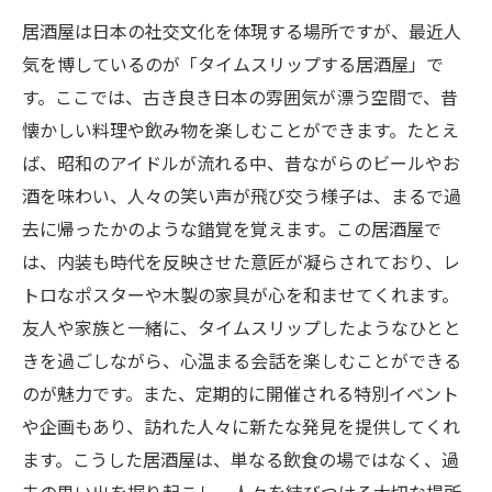
居酒屋は日本の社交文化を体現する場所ですが、最近人
気を博しているのが「タイムスリップする居酒屋」で
す。ここでは、古き良き日本の雰囲気が漂う空間で、昔
懐かしい料理や飲み物を楽しむことができます。たとえ
ば、昭和のアイドルが流れる中、昔ながらのビールやお
酒を味わい、人々の笑い声が飛び交う様子は、まるで過
去に帰ったかのような錯覚を覚えます。この居酒屋で
は、内装も時代を反映させた意匠が凝らされており、レ
トロなポスターや木製の家具が心を和ませてくれます。
友人や家族と一緒に、タイムスリップしたようなひとと
きを過ごしながら、心温まる会話を楽しむことができる
のが魅力です。また、定期的に開催される特別イベント
や企画もあり、訪れた人々に新たな発見を提供してくれ
ます。こうした居酒屋は、単なる飲食の場ではなく、過