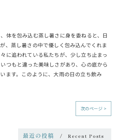
ら、体を包み込む蒸し暑さに身を委ねると、日
気が、蒸し暑さの中で優しく包み込んでくれま
日々に追われている私たちが、少し立ち止まっ
、いつもと違った美味しさがあり、心の底から
ています。このように、大雨の日の立ち飲み
次のページ >
最近の投稿
Recent Posts