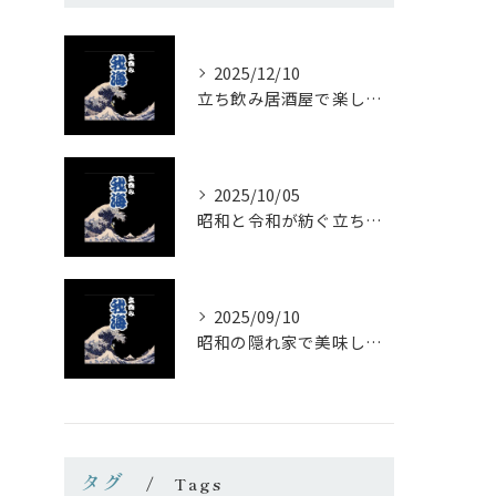
2025/12/10
立ち飲み居酒屋で楽しむ昭和の懐かし空間と多彩なお酒
2025/10/05
昭和と令和が紡ぐ立ち飲みの味わい
2025/09/10
昭和の隠れ家で美味しい一杯を
タグ
Tags