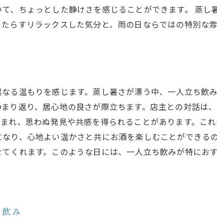
いて、ちょっとした静けさを感じることができます。 蒸し
もたらすリラックスした気分と、雨の日ならではの特別な
異なる温もりを感じます。蒸し暑さが漂う中、一人立ち飲
静まり返り、居心地の良さが際立ちます。店主との対話は
生まれ、思わぬ発見や共感を得られることがあります。これ
なり、心地よい温かさと共にお酒を楽しむことができるの
せてくれます。このような日には、一人立ち飲みが特にお
ち飲み