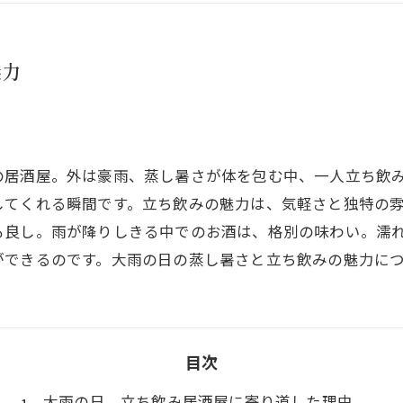
魅力
の居酒屋。外は豪雨、蒸し暑さが体を包む中、一人立ち飲
してくれる瞬間です。立ち飲みの魅力は、気軽さと独特の
も良し。雨が降りしきる中でのお酒は、格別の味わい。濡
ができるのです。大雨の日の蒸し暑さと立ち飲みの魅力に
目次
大雨の日、立ち飲み居酒屋に寄り道した理由