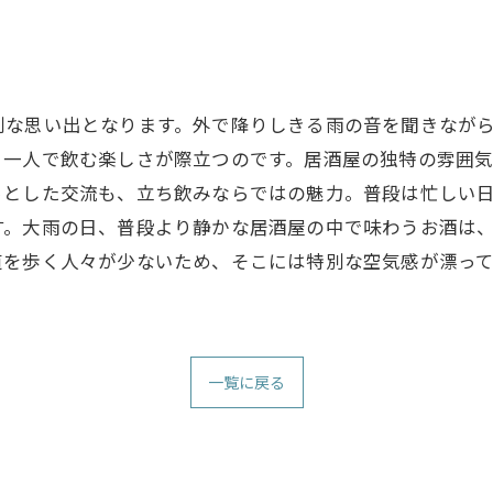
別な思い出となります。外で降りしきる雨の音を聞きなが
、一人で飲む楽しさが際立つのです。居酒屋の独特の雰囲
っとした交流も、立ち飲みならではの魅力。普段は忙しい
す。大雨の日、普段より静かな居酒屋の中で味わうお酒は
道を歩く人々が少ないため、そこには特別な空気感が漂っ
一覧に戻る