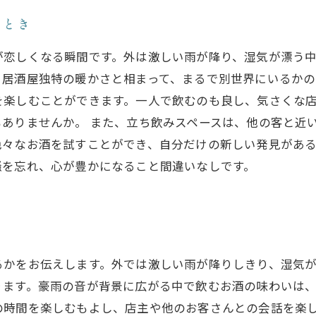
ととき
が恋しくなる瞬間です。外は激しい雨が降り、湿気が漂う
居酒屋独特の暖かさと相まって、まるで別世界にいるかの
を楽しむことができます。一人で飲むのも良し、気さくな
ありませんか。 また、立ち飲みスペースは、他の客と近
色々なお酒を試すことができ、自分だけの新しい発見があ
騒を忘れ、心が豊かになること間違いなしです。
るかをお伝えします。外では激しい雨が降りしきり、湿気
ます。豪雨の音が背景に広がる中で飲むお酒の味わいは、
の時間を楽しむもよし、店主や他のお客さんとの会話を楽