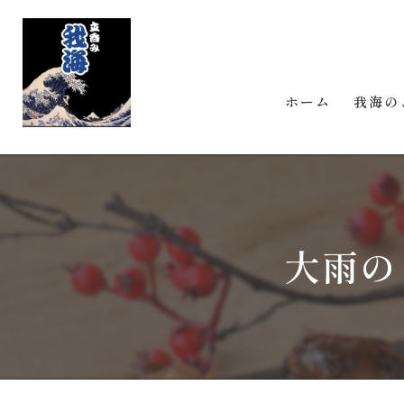
ホーム
我海の
大雨の