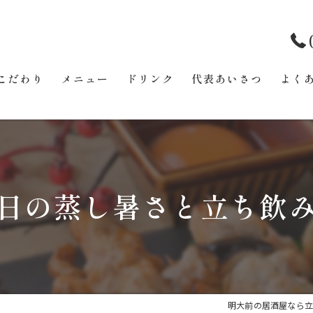
こだわり
メニュー
ドリンク
代表あいさつ
よく
日の蒸し暑さと立ち飲
明大前の居酒屋なら立