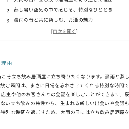
蒸し暑い空気の中で感じる、特別なひととき
豪雨の音と共に楽しむ、お酒の魅力
店主との会話が生む、居酒屋の温かさ
普段とは違う楽しみ方、大雨の日の立ち飲み
静けさと温かさが包む、居酒屋でのひと時
心に残る、大雨の日の立ち飲み体験
た理由
時こそ立ち飲み居酒屋に立ち寄りたくなります。豪雨と蒸
で飲む瞬間は、まさに日常を忘れさせてくれる特別な時間で
、店主や他のお客さんとの会話を楽しむことができます。
少ない立ち飲みの特性から、生まれる新しい出会いや会話
の特別な時間を過ごすため、大雨の日には立ち飲み居酒屋