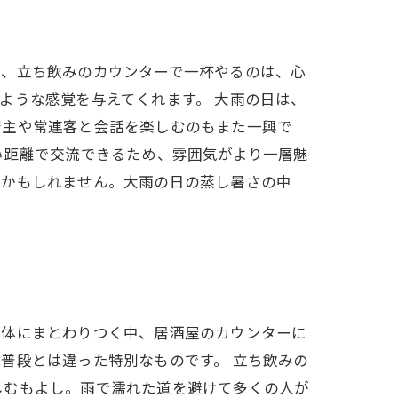
中、立ち飲みのカウンターで一杯やるのは、心
ような感覚を与えてくれます。 大雨の日は、
店主や常連客と会話を楽しむのもまた一興で
い距離で交流できるため、雰囲気がより一層魅
るかもしれません。大雨の日の蒸し暑さの中
が体にまとわりつく中、居酒屋のカウンターに
普段とは違った特別なものです。 立ち飲みの
しむもよし。雨で濡れた道を避けて多くの人が