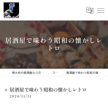
居酒屋で味わう昭和の懐かしレ
トロ
明大前の居酒屋なら立呑み 我海
コラム
居酒屋で味わう昭和の懐かしレトロ
居酒屋で味わう昭和の懐かしレトロ
2024/11/11