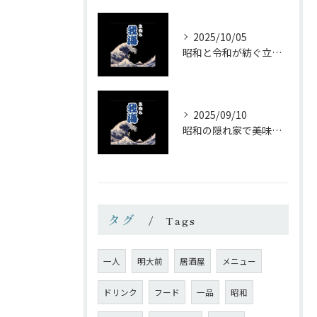
2025/10/05
昭和と令和が紡ぐ立ち飲みの味わい
2025/09/10
昭和の隠れ家で美味しい一杯を
タグ
Tags
一人
明大前
居酒屋
メニュー
ドリンク
フード
一品
昭和