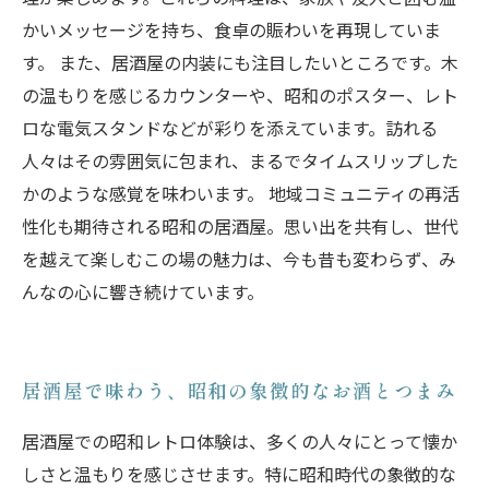
かいメッセージを持ち、食卓の賑わいを再現していま
す。 また、居酒屋の内装にも注目したいところです。木
の温もりを感じるカウンターや、昭和のポスター、レト
ロな電気スタンドなどが彩りを添えています。訪れる
人々はその雰囲気に包まれ、まるでタイムスリップした
かのような感覚を味わいます。 地域コミュニティの再活
性化も期待される昭和の居酒屋。思い出を共有し、世代
を越えて楽しむこの場の魅力は、今も昔も変わらず、み
んなの心に響き続けています。
居酒屋で味わう、昭和の象徴的なお酒とつまみ
居酒屋での昭和レトロ体験は、多くの人々にとって懐か
しさと温もりを感じさせます。特に昭和時代の象徴的な