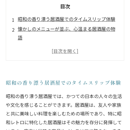
目次
昭和の香り漂う居酒屋でのタイムスリップ体験
懐かしのメニューが並ぶ、心温まる居酒屋の物
語
コミュニティの絆が蘇る、昭和レトロな居酒屋
の魅力
レトロな内装が語る、居酒屋の歴史と文化
当時の人々の想いを感じる、昭和の居酒屋探訪
昭和の香り漂う居酒屋でのタイムスリップ体験
居酒屋で味わう、昭和の象徴的なお酒とつまみ
懐かしさを求めて、昭和レトロ居酒屋への旅を
昭和の香り漂う居酒屋では、かつての日本の人々の生活
振り返る
や文化を感じることができます。居酒屋は、友人や家族
と共に美味しい料理を楽しむための場所であり、特に昭
和レトロに特化した居酒屋はその魅力を存分に発揮して