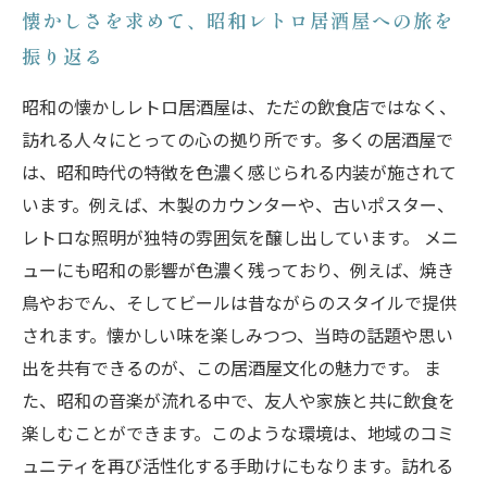
懐かしさを求めて、昭和レトロ居酒屋への旅を
振り返る
昭和の懐かしレトロ居酒屋は、ただの飲食店ではなく、
訪れる人々にとっての心の拠り所です。多くの居酒屋で
は、昭和時代の特徴を色濃く感じられる内装が施されて
います。例えば、木製のカウンターや、古いポスター、
レトロな照明が独特の雰囲気を醸し出しています。 メニ
ューにも昭和の影響が色濃く残っており、例えば、焼き
鳥やおでん、そしてビールは昔ながらのスタイルで提供
されます。懐かしい味を楽しみつつ、当時の話題や思い
出を共有できるのが、この居酒屋文化の魅力です。 ま
た、昭和の音楽が流れる中で、友人や家族と共に飲食を
楽しむことができます。このような環境は、地域のコミ
ュニティを再び活性化する手助けにもなります。訪れる