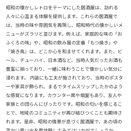
昭和の懐かしレトロをテーマにした居酒屋は、訪れる
人々に心温まる体験を提供します。これらの居酒屋で
は、当時の味や雰囲気を再現し、昭和時代の懐かしいメ
ニューがズラリと並びます。例えば、家庭的な味の「お
ふくろの味」や、昭和の飲み屋の定番「もつ焼き」や
「焼き鳥」は、どこか心を和ませてくれます。また、ビ
ール、チューハイ、日本酒など、当時人気だったお酒も
豊富に揃っており、一緒に味わうことで懐かしい気分に
浸れます。 内装にも工夫が施されており、当時のポスタ
ーや家具が飾られ、まるでタイムスリップしたかのよう
な感覚になります。カウンター席や個室もあり、友人や
家族との団らんにぴったりです。昭和の匂いを感じるこ
とで、地域のコミュニティが再び結びつくことも期待さ
れます。是非、昭和の情景が息づく居酒屋で、あの頃の
温かい思い出を再体験してみてはいかがでしょうか。