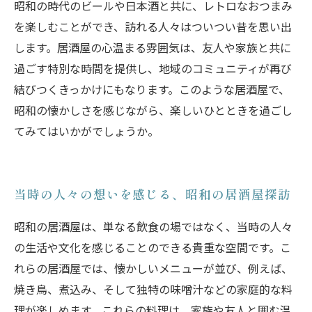
昭和の時代のビールや日本酒と共に、レトロなおつまみ
を楽しむことができ、訪れる人々はついつい昔を思い出
します。居酒屋の心温まる雰囲気は、友人や家族と共に
過ごす特別な時間を提供し、地域のコミュニティが再び
結びつくきっかけにもなります。このような居酒屋で、
昭和の懐かしさを感じながら、楽しいひとときを過ごし
てみてはいかがでしょうか。
当時の人々の想いを感じる、昭和の居酒屋探訪
昭和の居酒屋は、単なる飲食の場ではなく、当時の人々
の生活や文化を感じることのできる貴重な空間です。こ
れらの居酒屋では、懐かしいメニューが並び、例えば、
焼き鳥、煮込み、そして独特の味噌汁などの家庭的な料
理が楽しめます。これらの料理は、家族や友人と囲む温