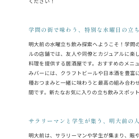
ください！
学問の街で味わう、特別な水曜日の立
明大前の水曜立ち飲み探索へようこそ！学問
ルの店舗では、友人や同僚とカジュアルに楽
料理を提供する居酒屋です。おすすめのメニュ
みバーには、クラフトビールや日本酒を豊富
種おつまみと一緒に味わうと最高の組み合わ
間です。新たなお気に入りの立ち飲みスポッ
サラリーマンと学生が集う、明大前の
明大前は、サラリーマンや学生が集まり、賑