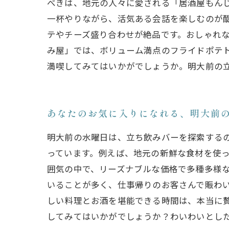
べきは、地元の人々に愛される「居酒屋もん
一杯やりながら、活気ある会話を楽しむのが醍
テやチーズ盛り合わせが絶品です。おしゃれ
み屋」では、ボリューム満点のフライドポテ
満喫してみてはいかがでしょうか。明大前の
あなたのお気に入りになれる、明大前
明大前の水曜日は、立ち飲みバーを探索する
っています。例えば、地元の新鮮な食材を使っ
囲気の中で、リーズナブルな価格で多種多様
いることが多く、仕事帰りのお客さんで賑わ
しい料理とお酒を堪能できる時間は、本当に
してみてはいかがでしょうか？わいわいとし