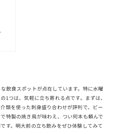
？
すめ
！
集
まな飲食スポットが点在しています。特に水曜
の1つは、気軽に立ち寄れる点です。まずは、
魚介類を使った刺身盛り合わせが評判で、ビー
中で特製の焼き鳥が味わえ、つい何本も頼んで
間です。明大前の立ち飲みをぜひ体験してみて