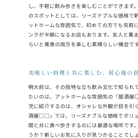
し、手軽に飲み歩きを楽しむことができます。
のスポットとしては、リーズナブルな価格で
ットホームな雰囲気で、初めての方でも気軽に
ンクが半額になるお店もあります。友人と集
らいと美食の両方を楽しむ素晴らしい機会で
美味しい料理と共に楽しむ、居心地の
明大前は、その独特な立ち飲み文化で知られ
たいのは、アットホームな雰囲気の「居酒屋
次に紹介するのは、オシャレな外観が目を引
酒屋□□」では、リーズナブルな価格でボリ
間と共に食べ歩きするのには最適な場所です
うか？新しいお気に入りが見つかることでし