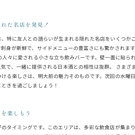
隠れた名店を発見！
は、特に友人との語らいが生まれる隠れた名店をいくつか
お刺身が新鮮で、サイドメニューの豊富さにも驚かされま
の人々に愛される小さな立ち飲みバーです。壁一面に貼ら
人気で、一緒に提供される日本酒との相性は抜群。 さまざ
つける楽しさは、明大前の魅力そのものです。次回の水曜
とときを過ごしましょう！
験を楽しもう
好のタイミングです。このエリアは、多彩な飲食店が集ま