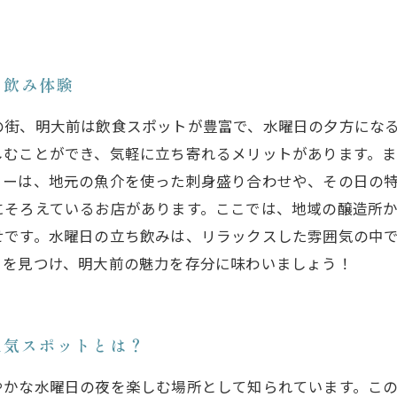
ち飲み体験
の街、明大前は飲食スポットが豊富で、水曜日の夕方にな
しむことができ、気軽に立ち寄れるメリットがあります。
ーは、地元の魚介を使った刺身盛り合わせや、その日の特
にそろえているお店があります。ここでは、地域の醸造所
せです。水曜日の立ち飲みは、リラックスした雰囲気の中
トを見つけ、明大前の魅力を存分に味わいましょう！
人気スポットとは？
やかな水曜日の夜を楽しむ場所として知られています。こ