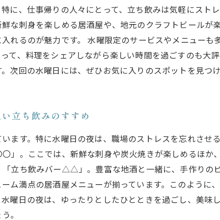
特に、仕事帰りの人々にとって、立ち飲みは気軽にストレ
新鮮な刺身を楽しめる居酒屋や、地元のクラフトビールが
入れるのが魅力です。 水曜限定のサービスやメニューも
まって、料理をシェアしながら楽しい時間を過ごすのも大評
す。次回の水曜日には、ぜひお気に入りのスポットを見つ
良い立ち飲みのすすめ
ています。特に水曜日の夜は、職場のストレスを忘れさせ
〇〇」。ここでは、新鮮な刺身や炭火焼きが楽しめるほか
く「立ち飲みバー△△」。豊富な地酒と一緒に、手作りの
ューム満点の居酒屋メニューが揃っています。このように
。水曜日の夜は、ゆったりとしたひとときを過ごし、美味
ょう。