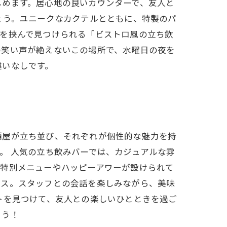
しめます。居心地の良いカウンターで、友人と
ょう。ユニークなカクテルとともに、特製のパ
道を挟んで見つけられる「ビストロ風の立ち飲
の笑い声が絶えないこの場所で、水曜日の夜を
違いなしです。
酒屋が立ち並び、それぞれが個性的な魅力を持
。 人気の立ち飲みバーでは、カジュアルな雰
、特別メニューやハッピーアワーが設けられて
ビス。スタッフとの会話を楽しみながら、美味
トを見つけて、友人との楽しいひとときを過ご
ょう！