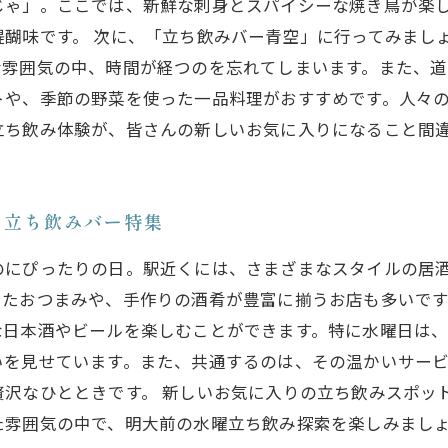
じゃ」。ここでは、新鮮な刺身とスパイシーな焼き鳥が楽
醐味です。 次に、「立ち飲みバー青空」に行ってみまし
な雰囲気の中、時間が経つのを忘れてしまいます。また、
トや、季節の野菜を使った一品料理がおすすめです。人々
立ち飲み体験が、皆さんの新しいお気に入りになること間
の立ち飲みバー特集
のにぴったりの日。駅近くには、さまざまなスタイルの居
たおつまみや、手作りの酒肴が豊富に揃うお店も多いです
な日本酒やビールを楽しむことができます。特に水曜日は
いを見せています。また、共通するのは、その温かいサー
贅沢なひとときです。 新しいお気に入りの立ち飲みスポッ
た雰囲気の中で、明大前の水曜立ち飲み探索を楽しみまし