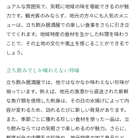
ュアルな雰囲気で、気軽に地域の味を堪能できるのが魅
力です。観光客のみならず、地元の方々にも人気のメニ
ューは、立ち飲み居酒屋での楽しい食事をさらに引き立
ててくれます。地域特産の食材を生かした料理を味わう
ことで、その土地の文化や風土を感じることができるで
しょう。
立ち飲みでしか味わえない珍味
立ち飲み居酒屋では、他ではなかなか味わえない珍味が
揃っています。例えば、地元の漁港から直送された新鮮
な魚介類を使用した刺身は、その日の水揚げによって内
容が変わるため、訪れるたびに新しい発見があります。
また、季節ごとに獲れる珍しい食材を使った一品は、立
ち飲みならではの気軽さで楽しめるのが魅力。さらに、
鮮度が命の内臓系の珍味や、地元特産の加工食品など、