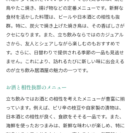
鳥やたこ焼き、揚げ物などの定番メニューです。新鮮な
食材を活かした料理は、ビールや日本酒との相性も抜
群。特に、炭火で焼き上げた焼き鳥は、その香ばしさが
クセになります。また、立ち飲みならではのカジュアル
さから、友人とシェアしながら楽しむのもおすすめで
す。さらに、日替わりで提供される季節の一品も見逃せ
ません。これにより、訪れるたびに新しい味に出会える
のが立ち飲み居酒屋の魅力の一つです。
お酒と相性抜群のメニュー
立ち飲みではお酒との相性を考えたメニューが豊富に揃
っています。例えば、ピリ辛の枝豆や自家製の漬物は、
日本酒との相性が良く、食欲をそそる一品です。また、
海鮮を使ったおつまみは、新鮮な味わいが楽しめ、特に