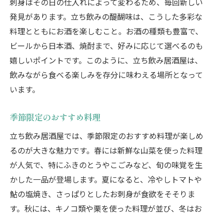
刺身はその日の仕入れによって変わるため、毎回新しい
発見があります。立ち飲みの醍醐味は、こうした多彩な
料理とともにお酒を楽しむこと。お酒の種類も豊富で、
ビールから日本酒、焼酎まで、好みに応じて選べるのも
嬉しいポイントです。このように、立ち飲み居酒屋は、
飲みながら食べる楽しみを存分に味わえる場所となって
います。
季節限定のおすすめ料理
立ち飲み居酒屋では、季節限定のおすすめ料理が楽しめ
るのが大きな魅力です。春には新鮮な山菜を使った料理
が人気で、特にふきのとうやこごみなど、旬の味覚を生
かした一品が登場します。夏になると、冷やしトマトや
鮎の塩焼き、さっぱりとしたお刺身が食欲をそそりま
す。秋には、キノコ類や栗を使った料理が並び、冬はお