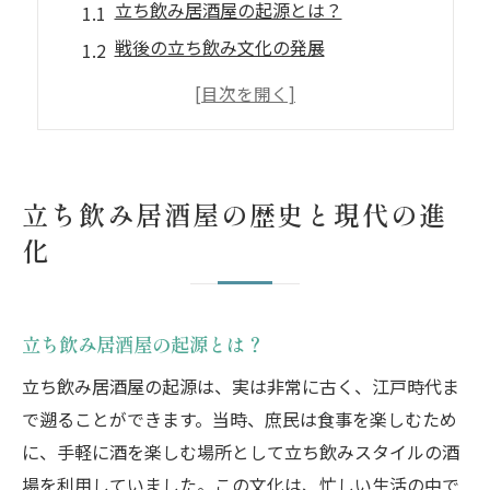
立ち飲み居酒屋の起源とは？
戦後の立ち飲み文化の発展
現代の立ち飲み居酒屋のトレンド
立ち飲み居酒屋と地域密着
海外進出する立ち飲み居酒屋
未来の立ち飲み居酒屋の展望
立ち飲み居酒屋の歴史と現代の進
立ち飲みスタイルの魅力を徹底解剖
化
立ち飲みスタイルの基本とは
カジュアルな雰囲気の魅力
立ち飲み居酒屋の起源とは？
立ち飲みならではの交流の楽しさ
短時間で楽しめる利便性
立ち飲み居酒屋の起源は、実は非常に古く、江戸時代ま
で遡ることができます。当時、庶民は食事を楽しむため
立ち飲み居酒屋のコスパの良さ
に、手軽に酒を楽しむ場所として立ち飲みスタイルの酒
立ち飲みスタイルの心理的効果
場を利用していました。この文化は、忙しい生活の中で