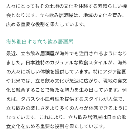
人々にとってもその土地の文化を体験する素晴らしい機
立ち飲み居酒屋の文化的意義
会となります。立ち飲み居酒屋は、地域の文化を育み、
立ち飲み居酒屋の未来と可能性
広める重要な役割を果たしています。
海外進出する立ち飲み居酒屋
最近、立ち飲み居酒屋が海外でも注目されるようになり
ました。日本独特のカジュアルな飲食スタイルが、海外
の人々に新しい体験を提供しています。特にアジア諸国
や北米では、立ち飲み文化が急速に広がり、現地の食文
化と融合することで新たな魅力を生み出しています。例
えば、タパスや小皿料理を提供するスタイルが人気で、
立ち飲みの楽しさをより多くの人々が体感できるように
なっています。これにより、立ち飲み居酒屋は日本の飲
食文化を広める重要な役割を果たしています。