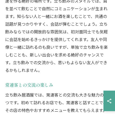
達を作る絶好の場所です。立ち飲みのスタイルでは、肩
を並べて飲むことで自然にコミュニケーションが生まれ
ます。知らない人と一緒にお酒を楽しむことで、共通の
話題が見つかりやすく、会話が弾むことでしょう。立ち
飲みならではの開放的な雰囲気は、初対面同士でも気軽
に会話を始めるきっかけを提供してくれます。友人や同
僚と一緒に訪れるのも良いですが、単独で立ち飲みを楽
しむことも、新しい出会いを求める絶好のチャンスで
す。立ち飲みでの交流から、思いもよらない友人ができ
るかもしれません。
常連客との交流の楽しみ
立ち飲み居酒屋では、常連客との交流も大きな魅力の一
つです。初めて訪れるお店でも、常連客と話すことで、
その店の特色やおすすめメニューを教えてもらえます。