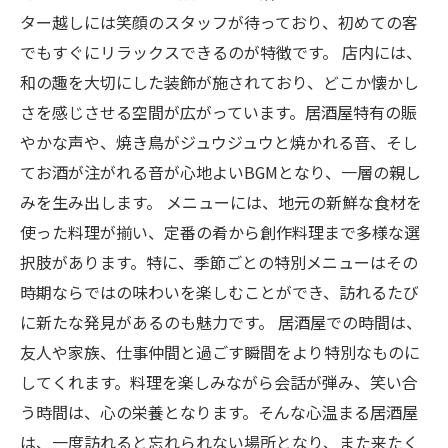
ター越しには笑顔のスタッフが待っており、初めての客
でもすぐにリラックスできるのが特徴です。 店内には、
和の趣を大切にした装飾が施されており、どこか懐かし
さを感じさせる空間が広がっています。居酒屋特有の賑
やかな声や、焼き鳥がジュウジュウと焼かれる音、そし
てお酒が注がれる音が心地よいBGMとなり、一層の親し
みを生み出します。 メニューには、地元の新鮮な食材を
使った料理が揃い、定番の肴から創作料理まで多様な選
択肢があります。特に、季節ごとの特別メニューはその
時期ならではの味わいを楽しむことができ、訪れるたび
に新たな発見があるのも魅力です。 居酒屋での時間は、
友人や家族、仕事仲間と過ごす瞬間をより特別なものに
してくれます。料理を楽しみながら会話が弾み、笑い合
う時間は、心の栄養となります。そんな心温まる居酒屋
は、一度訪れると忘れられない場所となり、また来たく