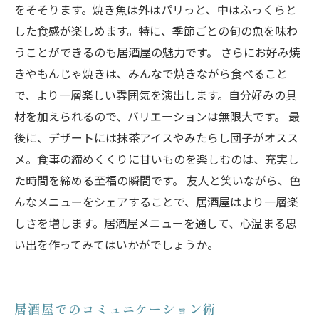
をそそります。焼き魚は外はパリっと、中はふっくらと
した食感が楽しめます。特に、季節ごとの旬の魚を味わ
うことができるのも居酒屋の魅力です。 さらにお好み焼
きやもんじゃ焼きは、みんなで焼きながら食べること
で、より一層楽しい雰囲気を演出します。自分好みの具
材を加えられるので、バリエーションは無限大です。 最
後に、デザートには抹茶アイスやみたらし団子がオスス
メ。食事の締めくくりに甘いものを楽しむのは、充実し
た時間を締める至福の瞬間です。 友人と笑いながら、色
んなメニューをシェアすることで、居酒屋はより一層楽
しさを増します。居酒屋メニューを通して、心温まる思
い出を作ってみてはいかがでしょうか。
居酒屋でのコミュニケーション術