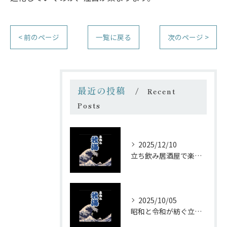
< 前のページ
一覧に戻る
次のページ >
最近の投稿
Recent
Posts
2025/12/10
立ち飲み居酒屋で楽しむ昭和の懐かし空間と多彩なお酒
2025/10/05
昭和と令和が紡ぐ立ち飲みの味わい