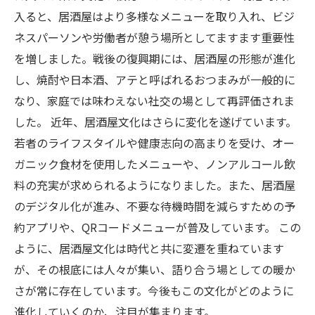
入ると、居酒屋はより多様なメニューを取り入れ、ビジ
ネスパーソンや労働者が憩う場所としてますます重要性
を増しました。戦後の復興期には、居酒屋の形態が進化
し、焼酎や日本酒、アテと呼ばれるおつまみが一般的に
なり、家庭では味わえない社交の場として再評価されま
した。 近年、居酒屋文化はさらに変化を遂げています。
若者のライフスタイルや健康志向の高まりを受け、オー
ガニック食材を使用したメニューや、ノンアルコール飲
料の充実が求められるようになりました。また、居酒屋
のデジタル化が進み、不要な待機時間を減らすための予
約アプリや、QRコードメニューが普及しています。 この
ように、居酒屋文化は時代と共に変遷を重ねています
が、その根底には人々が集い、語り合う場としての暖か
さが常に存在しています。今後もこの文化がどのように
進化していくのか、注目が集まります。