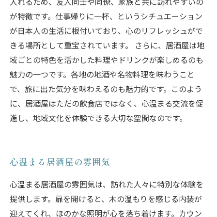
入れるため、友人同士や同僚、家族と共に訪れやすいの
が特徴です。仕事帰りに一杯、というシチュエーション
が日本人の生活に根付いており、心のリフレッシュがで
きる場所として重宝されています。 さらに、居酒屋は地
域ごとの特色を活かした料理やドリンクが楽しめるのも
魅力の一つです。各地の地酒や名物料理を味わうこと
で、旅に出た気分を味わえるのも魅力的です。このよう
に、居酒屋はただの飲食店ではなく、心温まる交流を促
進し、地域文化を体験できる大切な空間なのです。
心温まる居酒屋の雰囲気
心温まる居酒屋の雰囲気は、訪れた人々に特別な体験を
提供します。扉を開けると、木の温もりを感じる内装が
迎えてくれ、ほのかな照明が心を落ち着けます。カウン