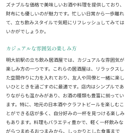
ズナブルな価格で美味しいお酒や料理を提供しており、
財布にも優しいのが魅力です。忙しい日常から一歩離れ
て、立ち飲みスタイルで気軽にリフレッシュしてみては
いかがでしょうか。
カジュアルな雰囲気の楽しみ方
明大前駅の立ち飲み居酒屋では、カジュアルな雰囲気が
楽しみ方の一つです。これらの居酒屋は、リラックスし
た空間作りに力を入れており、友人や同僚と一緒に楽し
いひとときを過ごすのに最適です。店内はシンプルであ
りながらも温かみがあり、お酒の種類も豊富に揃ってい
ます。特に、地元の日本酒やクラフトビールを楽しむこ
とができる店が多く、自分好みの一杯を見つける楽しみ
もあります。料理もバラエティ豊かで、軽く一杯飲みな
がらつまめるおつまみから、しっかりとした食事まで