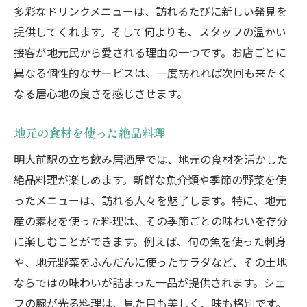
多彩なドリンクメニューは、訪れるたびに新しい発見を
提供してくれます。そして何よりも、スタッフの温かい
接客が地元民から愛される理由の一つです。お店ごとに
異なる個性的なサービスは、一度訪れれば次回も来たく
なる居心地の良さを感じさせます。
地元の食材を使った絶品料理
明大前駅の立ち飲み居酒屋では、地元の食材を活かした
絶品料理が楽しめます。新鮮な魚介類や季節の野菜を使
ったメニューは、訪れる人々を魅了します。特に、地元
産の素材を使った料理は、その季節ごとの味わいを存分
に楽しむことができます。例えば、旬の魚を使った刺身
や、地元野菜をふんだんに使ったサラダなど、その土地
ならではの味わいが詰まった一品が提供されます。シェ
フの腕が光る料理は、見た目も美しく、味も格別です。