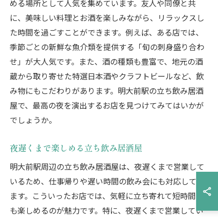
める場所として人気を集めています。友人や同僚と共
に、美味しい料理とお酒を楽しみながら、リラックスし
た時間を過ごすことができます。例えば、ある店では、
季節ごとの新鮮な魚介類を提供する「旬の刺身盛り合わ
せ」が大人気です。また、酒の種類も豊富で、地元の酒
蔵から取り寄せた特選日本酒やクラフトビールなど、飲
み物にもこだわりがあります。明大前駅の立ち飲み居酒
屋で、最高の夜を演出するお店を見つけてみてはいかが
でしょうか。
夜遅くまで楽しめる立ち飲み居酒屋
明大前駅周辺の立ち飲み居酒屋は、夜遅くまで営業して
いるため、仕事帰りや遅い時間の飲み会にも対応してい
ます。こういったお店では、気軽に立ち寄れて短時間で
も楽しめるのが魅力です。特に、夜遅くまで営業してい