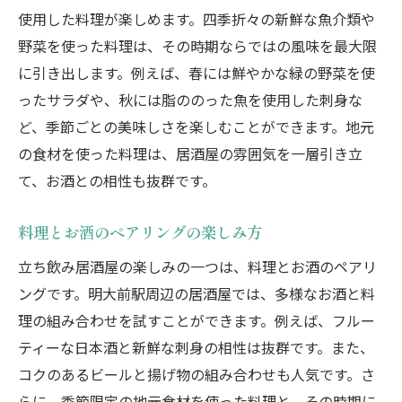
使用した料理が楽しめます。四季折々の新鮮な魚介類や
野菜を使った料理は、その時期ならではの風味を最大限
に引き出します。例えば、春には鮮やかな緑の野菜を使
ったサラダや、秋には脂ののった魚を使用した刺身な
ど、季節ごとの美味しさを楽しむことができます。地元
の食材を使った料理は、居酒屋の雰囲気を一層引き立
て、お酒との相性も抜群です。
料理とお酒のペアリングの楽しみ方
立ち飲み居酒屋の楽しみの一つは、料理とお酒のペアリ
ングです。明大前駅周辺の居酒屋では、多様なお酒と料
理の組み合わせを試すことができます。例えば、フルー
ティーな日本酒と新鮮な刺身の相性は抜群です。また、
コクのあるビールと揚げ物の組み合わせも人気です。さ
らに、季節限定の地元食材を使った料理と、その時期に