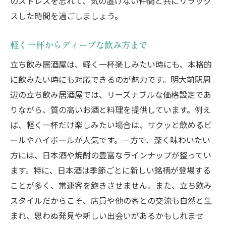
のストレスを忘れて、気の置けない仲間と共にリラック
スした時間を過ごしましょう。
軽く一杯からディープな飲み方まで
立ち飲み居酒屋は、軽く一杯楽しみたい時にも、本格的
に飲みたい時にも対応できるのが魅力です。明大前駅周
辺の立ち飲み居酒屋では、リーズナブルな価格設定であ
りながら、質の高いお酒と料理を提供しています。例え
ば、軽く一杯だけ楽しみたい場合は、サクッと飲めるビ
ールやハイボールが人気です。一方で、深く味わいたい
方には、日本酒や焼酎の豊富なラインナップが整ってい
ます。特に、日本酒は季節ごとに新しい銘柄が登場する
ことが多く、常連客を飽きさせません。また、立ち飲み
スタイルだからこそ、店員や他の客との交流も自然と生
まれ、思わぬ発見や新しい出会いがあるかもしれませ