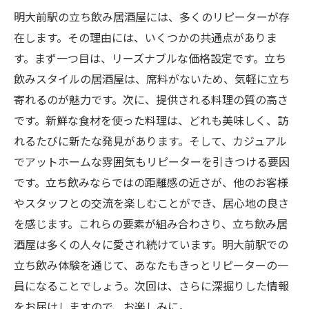
明大前駅の立ち飲み居酒屋には、多くのリピーターが存
在します。その理由には、いくつかの共通点がありま
す。まず一つ目は、リーズナブルな価格設定です。立ち
飲みスタイルの居酒屋は、席料がないため、気軽に立ち
寄れるのが魅力です。次に、提供される料理の質の高さ
です。新鮮な食材を使った料理は、どれも美味しく、訪
れるたびに新たな発見があります。そして、カジュアル
でアットホームな雰囲気もリピーターを引きつける要因
です。立ち飲みならではの距離感の近さが、他のお客様
やスタッフとの交流を楽しむことができ、居心地の良さ
を感じます。これらの要素が組み合わさり、立ち飲み居
酒屋は多くの人々に愛され続けています。明大前駅での
立ち飲み体験を通じて、あなたもきっとリピーターの一
員になることでしょう。次回は、さらに深掘りした情報
をお届けしますので、お楽しみに。