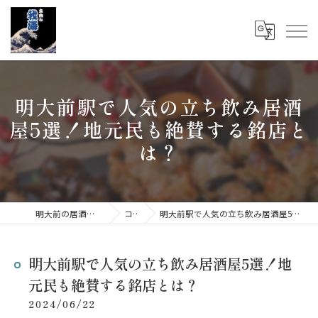
明大前駅で人気の立ち飲み居酒
屋5選！地元民も絶賛する銘店と
は？
明大前の居酒屋なら立呑み 我海
コラム
明大前駅で人気の立ち飲み居酒屋5選！地元民も絶賛する銘店とは？
明大前駅で人気の立ち飲み居酒屋5選！地
元民も絶賛する銘店とは？
2024/06/22