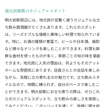
地元民推薦のカジュアルスポット
明大前駅周辺には、地元民が足繁く通うカジュアルな立
ち飲み居酒屋がたくさんあります。これらのスポット
は、リーズナブルな価格と美味しい料理で知られていま
す。特に、お酒の種類が豊富で、ビールや日本酒、焼酎
など様々なドリンクを楽しむことができます。料理も新
鮮な食材を使ったものが多く、季節ごとの旬の味を堪能
できます。地元民に人気の理由は、何よりもそのアット
ホームな雰囲気にあります。店員さんとの会話を楽しみ
ながら、気軽に立ち寄れるのが魅力です。立ち飲みスタ
イルなので、時間に縛られず、自分のペースで楽しむこ
とができます。明大前駅にお立ち寄りの際は、ぜひこれ
らのカジュアルスポットで、立ち飲みの楽しさを実感し
てみてください。このシリーズを通して、皆様に明大前