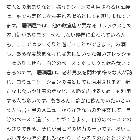
友人との集まりなど、様々なシーンで利用される居酒屋
は、誰でも気軽に立ち寄れる場所としても親しまれてい
ます。 居酒屋では、他の飲食店と異なるリラックスした
雰囲気があります。せわしない時間に追われている人
も、ここではゆっくりと過ごすことができます。お酒
も、ある程度飲まなければ失礼といった強いプレッシャ
ーはありません。自分のペースでゆったりと飲み食いで
きるのです。 居酒屋は、老若男女を問わず様々な人が訪
れ、コミュニケーションの場としても活用されます。新
たな出会いや仕事の話など、人脈を広げるためにも利用
する人も多いです。もちろん、静かに飲んでいたいとい
う人も居酒屋のメニューから好きなものを注文して、自
分のペースで過ごすことができます。 自分のペースでの
んびりできる、それが居酒屋の魅力の一つです。おいし
い料理やお酒を楽しみながら、くつろぎのひとときを過