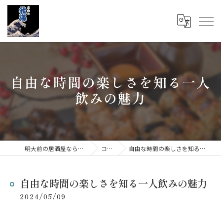
自由な時間の楽しさを知る一人
飲みの魅力
明大前の居酒屋なら立呑み 我海
コラム
自由な時間の楽しさを知る一人飲みの魅力
自由な時間の楽しさを知る一人飲みの魅力
2024/05/09