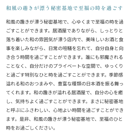
和風の趣きが漂う秘密基地で至福の時を過ごす
和風の趣きが漂う秘密基地で、心ゆくまで至福の時を過
ごすことができます。居酒屋でありながら、しっとりと
落ち着いた和の雰囲気が漂う店内で、美味しいお酒と食
事を楽しみながら、日常の喧騒を忘れて、自分自身と向
き合う時間を過ごすことができます。誰にも邪魔される
ことなく、自分だけのプライベートな空間で、ゆっくり
と過ごす特別なひと時を過ごすことができます。季節感
溢れる和のおつまみや、豊富な種類の日本酒を振る舞っ
てくれます。和の趣きが溢れる居酒屋で、自分の心を癒
し、気持ちよく過ごすことができます。まさに秘密基地
と呼ぶにふさわしい、心地よい時間を過ごすことができ
ます。是非、和風の趣きが漂う秘密基地で、至福のひと
時をお過ごしください。