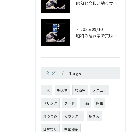
昭和と令和が紡ぐ立ち飲みの味わい
2025/09/10
昭和の隠れ家で美味しい一杯を
タグ
Tags
一人
明大前
居酒屋
メニュー
ドリンク
フード
一品
昭和
おつまみ
カウンター
駅チカ
日替わり
季節限定