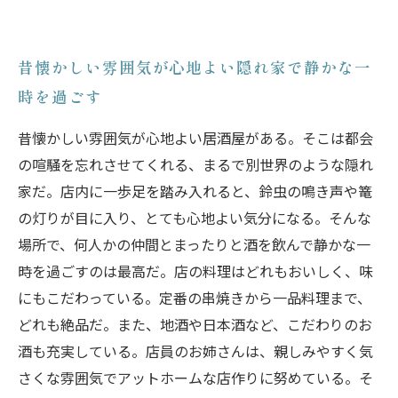
昔懐かしい雰囲気が心地よい隠れ家で静かな一
時を過ごす
昔懐かしい雰囲気が心地よい居酒屋がある。そこは都会
の喧騒を忘れさせてくれる、まるで別世界のような隠れ
家だ。店内に一歩足を踏み入れると、鈴虫の鳴き声や篭
の灯りが目に入り、とても心地よい気分になる。そんな
場所で、何人かの仲間とまったりと酒を飲んで静かな一
時を過ごすのは最高だ。店の料理はどれもおいしく、味
にもこだわっている。定番の串焼きから一品料理まで、
どれも絶品だ。また、地酒や日本酒など、こだわりのお
酒も充実している。店員のお姉さんは、親しみやすく気
さくな雰囲気でアットホームな店作りに努めている。そ