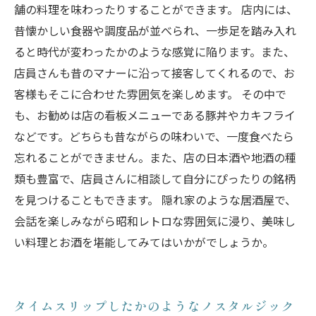
舗の料理を味わったりすることができます。 店内には、
昔懐かしい食器や調度品が並べられ、一歩足を踏み入れ
ると時代が変わったかのような感覚に陥ります。また、
店員さんも昔のマナーに沿って接客してくれるので、お
客様もそこに合わせた雰囲気を楽しめます。 その中で
も、お勧めは店の看板メニューである豚丼やカキフライ
などです。どちらも昔ながらの味わいで、一度食べたら
忘れることができません。また、店の日本酒や地酒の種
類も豊富で、店員さんに相談して自分にぴったりの銘柄
を見つけることもできます。 隠れ家のような居酒屋で、
会話を楽しみながら昭和レトロな雰囲気に浸り、美味し
い料理とお酒を堪能してみてはいかがでしょうか。
タイムスリップしたかのようなノスタルジック