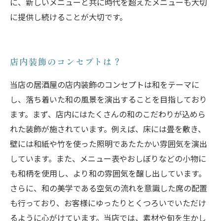
に、新しいメニューと共に時代を超えたメニューも大切
に提供し続けることが大切です。
店内装飾のコンセプトは？
当店の居酒屋の店内装飾のコンセプトは和をテーマに
し、落ち着いた和の風景を演出することを目指しており
ます。まず、店内にはたくさんの和のこだわりが込めら
れた装飾が施されています。例えば、床には畳を敷き、
壁には和紙や竹を使った照明であたたかい雰囲気を演出
しています。また、メニュー表やおしぼりなどの小物に
も和柄を使用し、より和の雰囲気を醸し出しています。
さらに、和の美学である空気の流れを意識した席の配置
も行っており、お客様にゆったりとくつろいでいただけ
るように心がけています。当店では、素材や旬を生かし