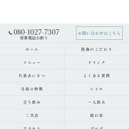
080-1027-7307
お問い合わせはこちら
ホーム
我海のこだわり
メニュー
ドリンク
代表あいさつ
よくある質問
当店の特徴
レトロ
立ち飲み
一人飲み
二次会
隠れ家
アクセス
ブログ