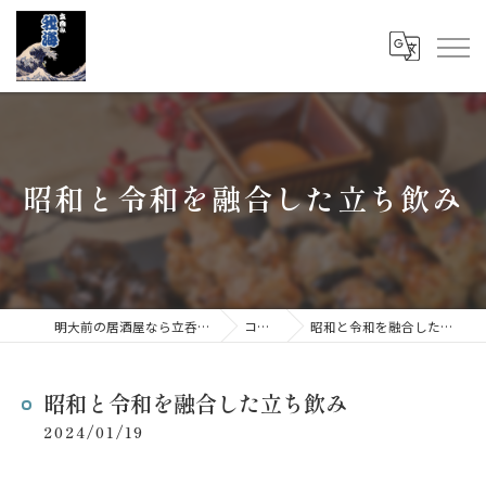
昭和と令和を融合した立ち飲み
明大前の居酒屋なら立呑み 我海
コラム
昭和と令和を融合した立ち飲み
昭和と令和を融合した立ち飲み
2024/01/19