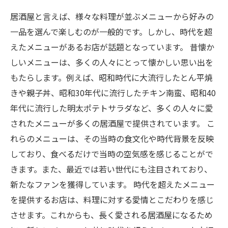
居酒屋と言えば、様々な料理が並ぶメニューから好みの
一品を選んで楽しむのが一般的です。しかし、時代を超
えたメニューがあるお店が話題となっています。 昔懐か
しいメニューは、多くの人々にとって懐かしい思い出を
もたらします。例えば、昭和時代に大流行したとん平焼
きや親子丼、昭和30年代に流行したチキン南蛮、昭和40
年代に流行した明太ポテトサラダなど、多くの人々に愛
されたメニューが多くの居酒屋で提供されています。 こ
れらのメニューは、その当時の食文化や時代背景を反映
しており、食べるだけで当時の空気感を感じることがで
きます。また、最近では若い世代にも注目されており、
新たなファンを獲得しています。 時代を超えたメニュー
を提供するお店は、料理に対する愛情とこだわりを感じ
させます。これからも、長く愛される居酒屋になるため