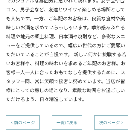
でカジュアルな雰囲気に惹かれて訪れます。女子会や合
コン、男子会など、友達とワイワイ楽しめる場所として
も人気です。一方、ご年配のお客様は、良質な食材や美
味しいお酒を求めていらっしゃいます。季節感あふれる
料理や地元の郷土料理、日本酒や焼酎など、多彩なメニ
ューをご提供しているので、幅広い世代の方にご愛顧い
ただいていることが自慢です。 新しい何かに挑戦する若
いお客様や、料理の味わいを求めるご年配のお客様。お
客様一人一人に合ったおもてなしを提供するために、ス
タッフ一同、常に笑顔で接客に努めています。当店が皆
様にとっての癒しの場となり、素敵な時間をお過ごしい
ただけるよう、日々精進しています。
< 前のページ
一覧に戻る
次のページ >