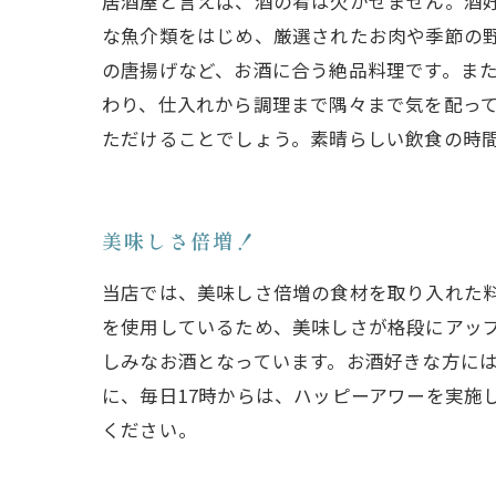
居酒屋と言えば、酒の肴は欠かせません。酒
な魚介類をはじめ、厳選されたお肉や季節の
の唐揚げなど、お酒に合う絶品料理です。ま
わり、仕入れから調理まで隅々まで気を配っ
ただけることでしょう。素晴らしい飲食の時
美味しさ倍増！
当店では、美味しさ倍増の食材を取り入れた
を使用しているため、美味しさが格段にアッ
しみなお酒となっています。お酒好きな方に
に、毎日17時からは、ハッピーアワーを実施
ください。