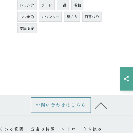
ドリンク
フード
一品
昭和
おつまみ
カウンター
駅チカ
日替わり
季節限定
お問い合わせはこちら
くある質問
当店の特徴
レトロ
立ち飲み