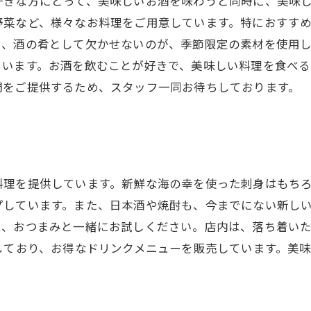
好きな方にとって、美味しいお酒を味わうと同時に、美味
野菜など、様々なお料理をご用意しています。特におすす
た、酒の肴として欠かせないのが、季節限定の素材を使用
ています。お酒を飲むことが好きで、美味しい料理を食べ
間をご提供するため、スタッフ一同お待ちしております。
料理を提供しています。新鮮な海の幸を使った刺身はもち
プしています。また、日本酒や焼酎も、今までにない新し
は、おつまみと一緒にお試しください。店内は、落ち着い
しており、お得なドリンクメニューを販売しています。美