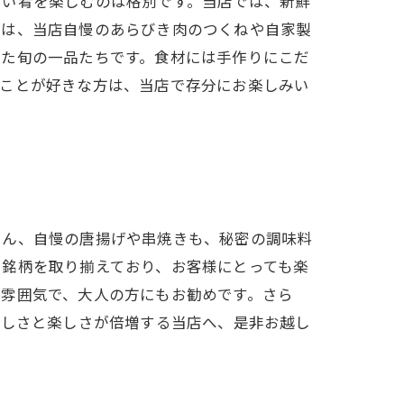
しい肴を楽しむのは格別です。当店では、新鮮
めは、当店自慢のあらびき肉のつくねや自家製
した旬の一品たちです。食材には手作りにこだ
ることが好きな方は、当店で存分にお楽しみい
ろん、自慢の唐揚げや串焼きも、秘密の調味料
い銘柄を取り揃えており、お客様にとっても楽
た雰囲気で、大人の方にもお勧めです。さら
味しさと楽しさが倍増する当店へ、是非お越し