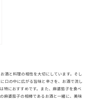
、お酒と料理の相性を大切にしています。そし
びに口の中に広がる旨味と辛さを、お酒で流し
は特におすすめです。また、麻婆茄子を食べ
店の麻婆茄子の相棒であるお酒と一緒に、美味