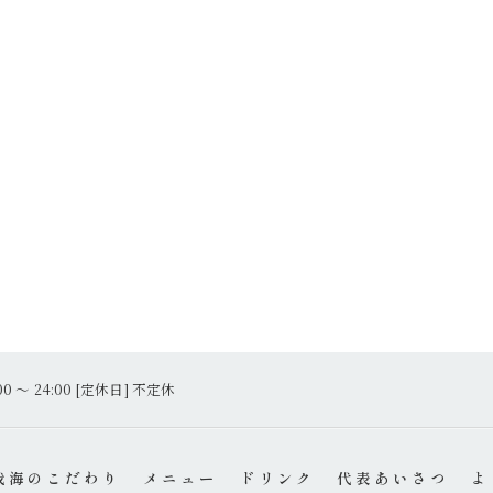
00 〜 24:00 [定休日] 不定休
我海のこだわり
メニュー
ドリンク
代表あいさつ
よ