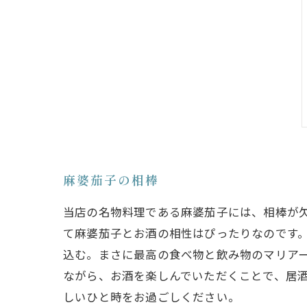
麻婆茄子の相棒
当店の名物料理である麻婆茄子には、相棒が
て麻婆茄子とお酒の相性はぴったりなのです
込む。まさに最高の食べ物と飲み物のマリア
ながら、お酒を楽しんでいただくことで、居
しいひと時をお過ごしください。