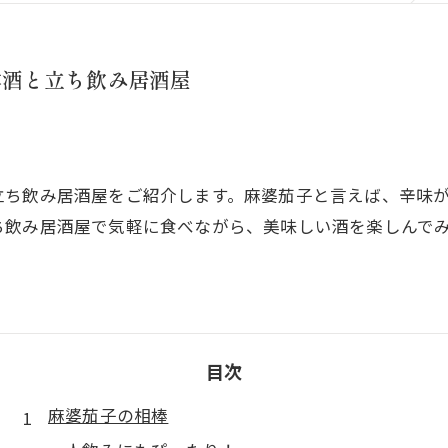
本酒と立ち飲み居酒屋
立ち飲み居酒屋をご紹介します。麻婆茄子と言えば、辛味
ち飲み居酒屋で気軽に食べながら、美味しい酒を楽しんで
目次
麻婆茄子の相棒