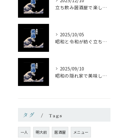
2025/12/10
立ち飲み居酒屋で楽しむ昭和の懐かし空間と多彩なお酒
2025/10/05
昭和と令和が紡ぐ立ち飲みの味わい
2025/09/10
昭和の隠れ家で美味しい一杯を
タグ
Tags
一人
明大前
居酒屋
メニュー