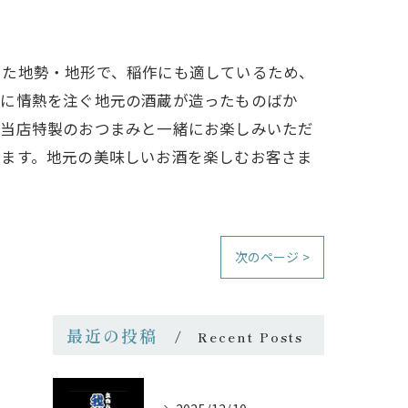
した地勢・地形で、稲作にも適しているため、
りに情熱を注ぐ地元の酒蔵が造ったものばか
、当店特製のおつまみと一緒にお楽しみいただ
けます。地元の美味しいお酒を楽しむお客さま
次のページ >
最近の投稿
Recent Posts