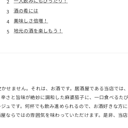
一人飲みにもぴったり！
酒の肴には
美味しさ倍増！
地元の酒を楽しもう！
欠かせません。それは、お酒です。居酒屋である当店では
。辛さと旨味が絶妙に調和した麻婆茄子に、一口食べるた
ージュです。何杯でも飲み進められるので、お酒好きな方に
酒屋ならではの雰囲気を味わっていただけます。是非、当