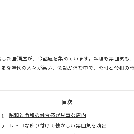
屋
合した居酒屋が、今話題を集めています。料理も雰囲気も
ざまな年代の人々が集い、会話が弾む中で、昭和と令和の
目次
昭和と令和の融合感が見事な店内
レトロな飾り付けで懐かしい雰囲気を演出