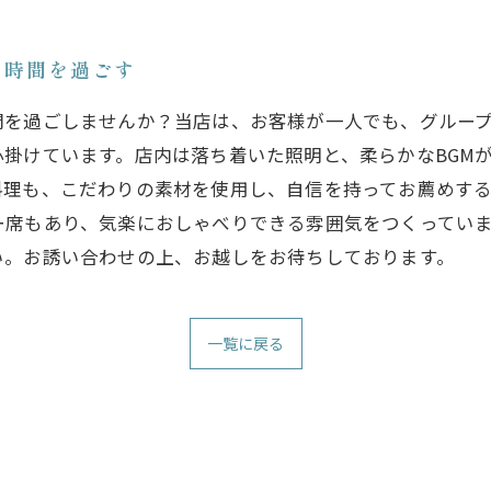
い時間を過ごす
間を過ごしませんか？当店は、お客様が一人でも、グルー
掛けています。店内は落ち着いた照明と、柔らかなBGM
料理も、こだわりの素材を使用し、自信を持ってお薦めす
ー席もあり、気楽におしゃべりできる雰囲気をつくってい
い。お誘い合わせの上、お越しをお待ちしております。
一覧に戻る