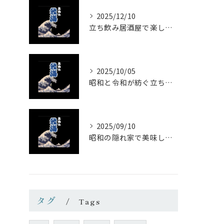
2025/12/10
立ち飲み居酒屋で楽しむ昭和の懐かし空間と多彩なお酒
2025/10/05
昭和と令和が紡ぐ立ち飲みの味わい
2025/09/10
昭和の隠れ家で美味しい一杯を
タグ
Tags