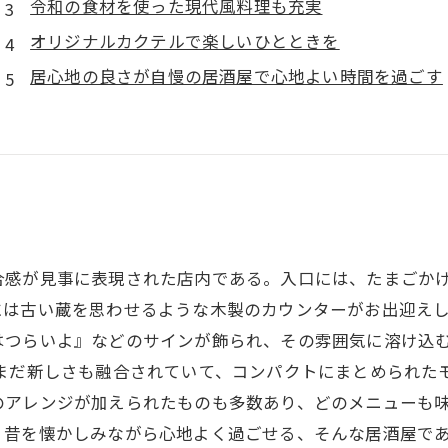
令和の食材を使った現代風料理も充実
オリジナルカクテルで楽しいひとときを
居心地の良さが自慢の居酒屋で心地よい時間を過ごす
合感が見事に表現された店内である。入口には、たまごか
には古い蔵を思わせるような木製のカウンターがお出迎え
はつらいよ』などのサインが飾られ、その雰囲気に溶け込む
はまだ新しさも融合されていて、コンパクトにまとめられた
のアレンジが加えられたものも多数あり、どのメニューも
、昔を懐かしみながら心地よく過ごせる、そんな居酒屋で