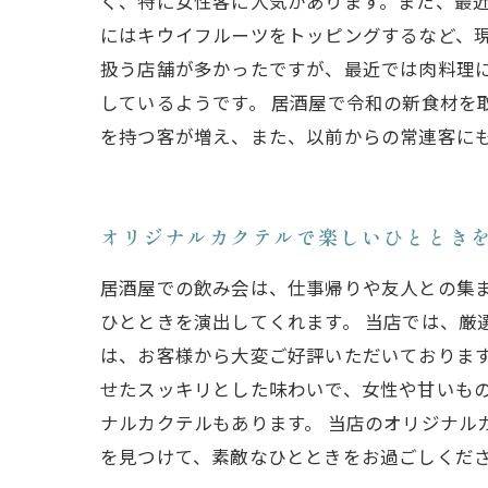
く、特に女性客に人気があります。また、最
にはキウイフルーツをトッピングするなど、現
扱う店舗が多かったですが、最近では肉料理
しているようです。 居酒屋で令和の新食材を
を持つ客が増え、また、以前からの常連客に
オリジナルカクテルで楽しいひととき
居酒屋での飲み会は、仕事帰りや友人との集
ひとときを演出してくれます。 当店では、厳
は、お客様から大変ご好評いただいておりま
せたスッキリとした味わいで、女性や甘いも
ナルカクテルもあります。 当店のオリジナル
を見つけて、素敵なひとときをお過ごしくだ