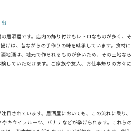
演出
慢の居酒屋です。店内の飾り付けもレトロなものが多く、
串揚げは、昔ながらの手作りの味を継承しています。食材に
お酒地酒は、地元で作られるものが多いため、その土地な
体験していただけます。ご家族や友人、お仕事帰りの方々
が注目されています。居酒屋においても、この流れに乗り
ドやキウイフルーツ、バナナなどが挙げられます。これら