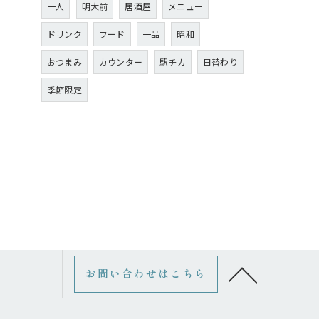
一人
明大前
居酒屋
メニュー
ドリンク
フード
一品
昭和
おつまみ
カウンター
駅チカ
日替わり
季節限定
お問い合わせはこちら