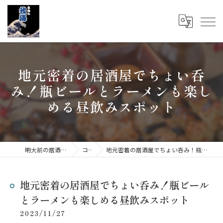
地元密着の居酒屋でちょい呑
み！瓶ビールとラーメンも楽し
める昼飲みスポット
明大前の居酒屋なら立呑み 我海
コラム
地元密着の居酒屋でちょい呑み！瓶ビールとラーメンも楽しめる昼飲みスポット
地元密着の居酒屋でちょい呑み！瓶ビール
とラーメンも楽しめる昼飲みスポット
2023/11/27