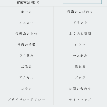
ホーム
我海のこだわり
メニュー
ドリンク
代表あいさつ
よくある質問
当店の特徴
レトロ
立ち飲み
一人飲み
二次会
隠れ家
アクセス
ブログ
コラム
お問い合わせ
プライバシーポリシー
サイトマップ