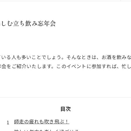
楽しむ立ち飲み忘年会
ている人も多いことでしょう。そんなときは、お酒を飲み
年会をご紹介いたします。このイベントに参加すれば、忙
目次
師走の疲れも吹き飛ぶ！