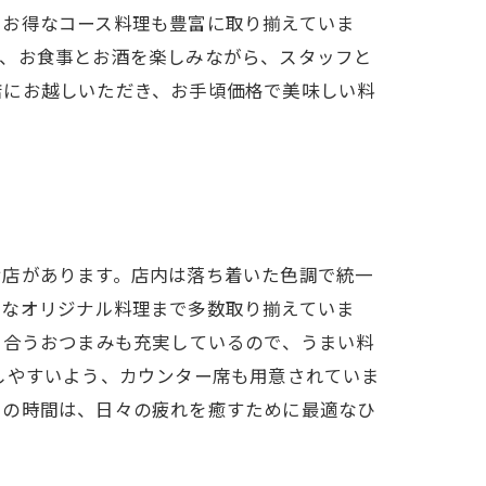
、お得なコース料理も豊富に取り揃えていま
に、お食事とお酒を楽しみながら、スタッフと
店にお越しいただき、お手頃価格で美味しい料
お店があります。店内は落ち着いた色調で統一
れなオリジナル料理まで多数取り揃えていま
に合うおつまみも充実しているので、うまい料
しやすいよう、カウンター席も用意されていま
での時間は、日々の疲れを癒すために最適なひ