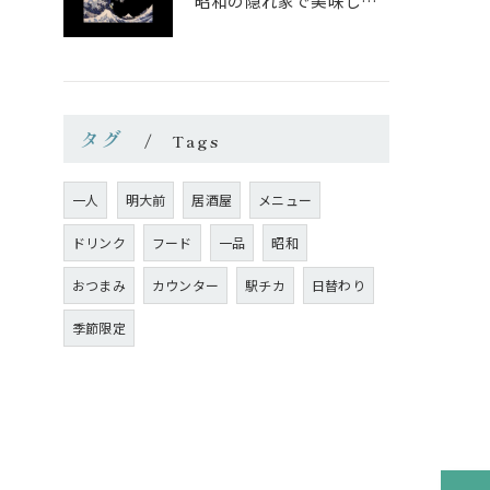
昭和の隠れ家で美味しい一杯を
タグ
Tags
一人
明大前
居酒屋
メニュー
ドリンク
フード
一品
昭和
おつまみ
カウンター
駅チカ
日替わり
季節限定