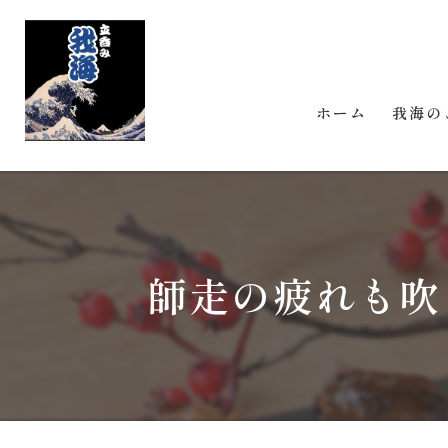
ホーム
我海の
師走の疲れも吹