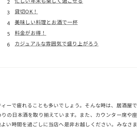
忙しい年末も楽しく過ごせる
貸切OK！
美味しい料理とお酒で一杯
料金がお得！
カジュアルな雰囲気で盛り上がろう
ティーで疲れることも多いでしょう。そんな時は、居酒屋
わりの日本酒を取り揃えています。また、カウンター席や
地よい時間を過ごしに当店へ是非お越しください。みなさ