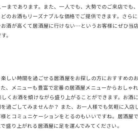
ューまであります。また、一人でも、大勢でのご来店でも
、どのお酒もリーズナブルな価格でご提供できます。さら
やお酒が高くて居酒屋に行けない…というお客様にぜひ当
です。
と楽しい時間を過ごせる居酒屋をお探しの方におすすめの
また、メニューも豊富で定番の居酒屋メニューからおしゃ
楽しくお酒を傾けながら盛り上がることができます。お酒
間を過ごしてみませんか？ また、お一人様でも気軽に入店
客様とコミュニケーションをとるのもいいですね。居酒屋
気で盛り上がれる居酒屋に足を運んでみてください。