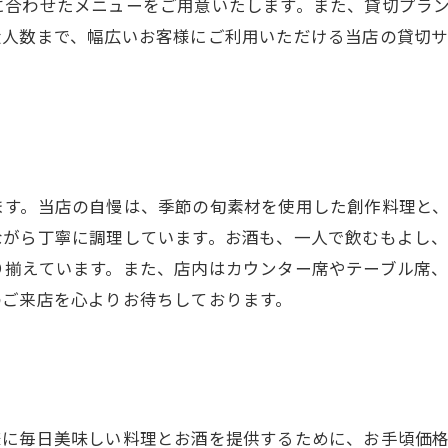
に合わせたメニューをご用意いたします。また、貸切プラ
大人数まで、幅広いお客様にご利用いただける当店の貸切
ます。当店の自慢は、季節の旬素材を使用した創作料理と
ながら丁寧に調理しています。お酒も、一人で飲むもよし
り揃えています。また、店内はカウンター席やテーブル席
のご来店を心よりお待ちしております。
様に毎日美味しい料理とお酒を提供するために、お手頃価