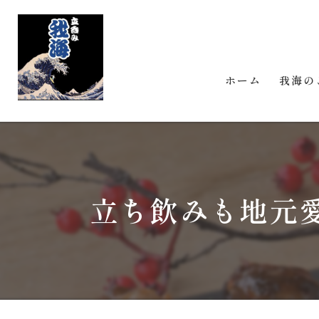
ホーム
我海の
立ち飲みも地元