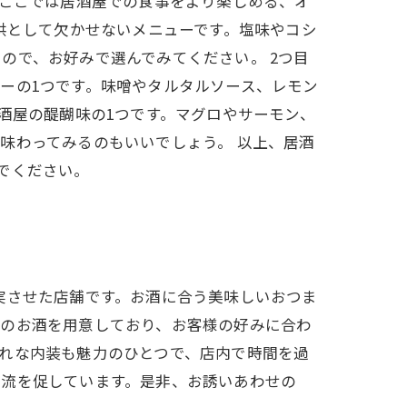
、ここでは居酒屋での食事をより楽しめる、オ
供として欠かせないメニューです。塩味やコシ
ので、お好みで選んでみてください。 2つ目
ーの1つです。味噌やタルタルソース、レモン
酒屋の醍醐味の1つです。マグロやサーモン、
味わってみるのもいいでしょう。 以上、居酒
でください。
実させた店舗です。お酒に合う美味しいおつま
類のお酒を用意しており、お客様の好みに合わ
れな内装も魅力のひとつで、店内で時間を過
交流を促しています。是非、お誘いあわせの