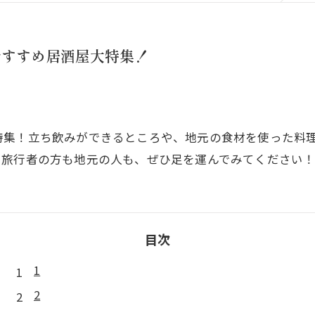
おすすめ居酒屋大特集！
特集！立ち飲みができるところや、地元の食材を使った料
、旅行者の方も地元の人も、ぜひ足を運んでみてください
目次
1
2