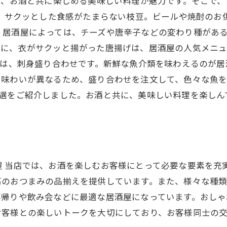
ば、お酒と共に楽しめる美味しい料理が魅力です。そこで
は、サクッとした食感がたまらない枝豆。ビールや焼酎のお
居酒屋によっては、チーズや唐辛子などの変わり種がある
肉に、衣がサクッと揚がった唐揚げは、居酒屋の人気メニュ
目は、刺身盛り合わせです。新鮮な魚介類を味わえるのが居
味わいが異なるため、盛り合わせを注文して、色々な魚を
3選をご紹介しました。お酒と共に、美味しい料理を楽しん
屋 当店では、お酒を楽しむお客様にとって必要な要素を充
高のおつまみの品揃えを提供しています。また、様々な種
事帰りや飲み会などに最適な居酒屋になっています。おしゃ
お客様との楽しいトークを大切にしており、お客様同士の