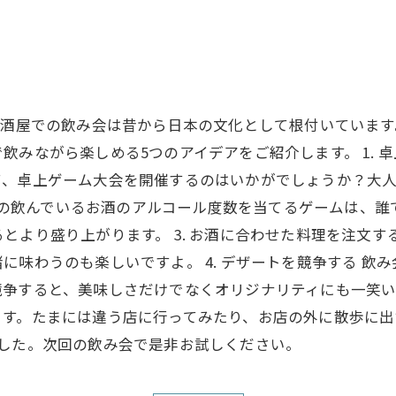
居酒屋での飲み会は昔から日本の文化として根付いていま
飲みながら楽しめる5つのアイデアをご紹介します。 1. 
て、卓上ゲーム大会を開催するのはいかがでしょうか？大
 自分の飲んでいるお酒のアルコール度数を当てるゲームは、
とより盛り上がります。 3. お酒に合わせた料理を注文す
に味わうのも楽しいですよ。 4. デザートを競争する 飲
争すると、美味しさだけでなくオリジナリティにも一笑いがで
す。たまには違う店に行ってみたり、お店の外に散歩に出
ました。次回の飲み会で是非お試しください。