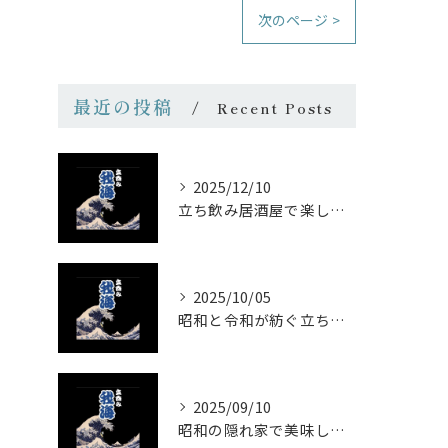
次のページ >
最近の投稿
Recent Posts
2025/12/10
立ち飲み居酒屋で楽しむ昭和の懐かし空間と多彩なお酒
2025/10/05
昭和と令和が紡ぐ立ち飲みの味わい
2025/09/10
昭和の隠れ家で美味しい一杯を