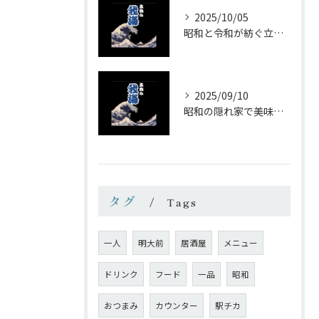
2025/10/05
昭和と令和が紡ぐ立ち飲みの味わい
2025/09/10
昭和の隠れ家で美味しい一杯を
タグ
Tags
一人
明大前
居酒屋
メニュー
ドリンク
フード
一品
昭和
おつまみ
カウンター
駅チカ