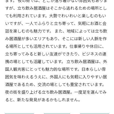
ます。 夜の街では、どこか落ち着かない雰囲気もありま
すが、立ち飲み居酒屋はそこから逃れるための場所とし
ても利用されています。大勢でわいわいと楽しむのもい
いですが、一人でふらりと立ち寄って、気軽にお酒と会
話を楽しむのも魅力です。 また、地域によっては立ち飲
み居酒屋が多いエリアもあり、そこには新しい人脈を作
る場所としても活用されています。仕事帰りや休日に、
立ち寄ってみると新しい友達ができたり、ビジネスの連
携の場としても活躍しています。 立ち飲み居酒屋は、外
国人観光客にとっても魅力的な場所です。日本らしい雰
囲気を味わえるうえに、外国人にも気軽に入りやすい居
酒屋であるため、交流の場としても重宝されています。
夜の街を盛り上げる立ち飲み居酒屋。一度足を運んでみ
ると、新たな発見があるかもしれません。