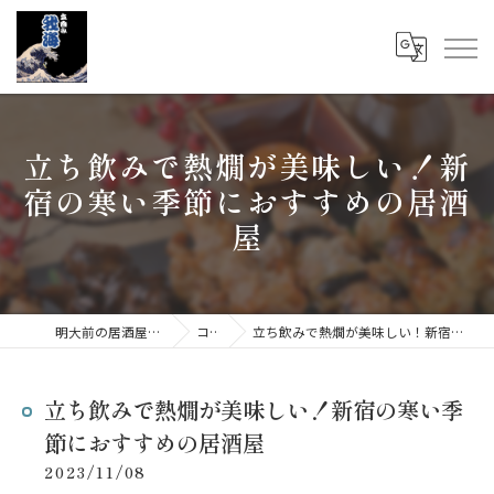
立ち飲みで熱燗が美味しい！新
宿の寒い季節におすすめの居酒
屋
明大前の居酒屋なら立呑み 我海
コラム
立ち飲みで熱燗が美味しい！新宿の寒い季節におすすめの居酒屋
立ち飲みで熱燗が美味しい！新宿の寒い季
節におすすめの居酒屋
2023/11/08