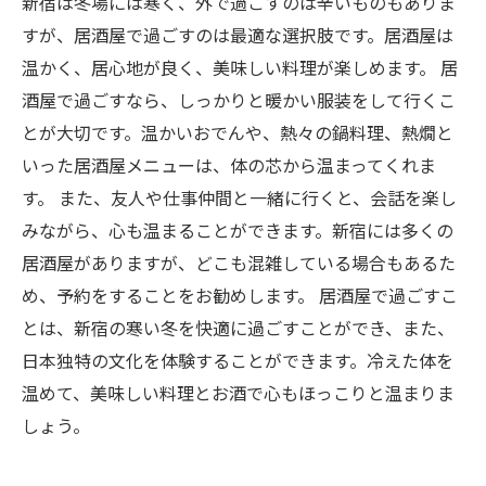
新宿は冬場には寒く、外で過ごすのは辛いものもありま
すが、居酒屋で過ごすのは最適な選択肢です。居酒屋は
温かく、居心地が良く、美味しい料理が楽しめます。 居
酒屋で過ごすなら、しっかりと暖かい服装をして行くこ
とが大切です。温かいおでんや、熱々の鍋料理、熱燗と
いった居酒屋メニューは、体の芯から温まってくれま
す。 また、友人や仕事仲間と一緒に行くと、会話を楽し
みながら、心も温まることができます。新宿には多くの
居酒屋がありますが、どこも混雑している場合もあるた
め、予約をすることをお勧めします。 居酒屋で過ごすこ
とは、新宿の寒い冬を快適に過ごすことができ、また、
日本独特の文化を体験することができます。冷えた体を
温めて、美味しい料理とお酒で心もほっこりと温まりま
しょう。