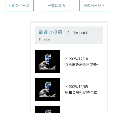
< 前のページ
一覧に戻る
次のページ >
最近の投稿
Recent
Posts
2025/12/10
立ち飲み居酒屋で楽しむ昭和の懐かし空間と多彩なお酒
2025/10/05
昭和と令和が紡ぐ立ち飲みの味わい