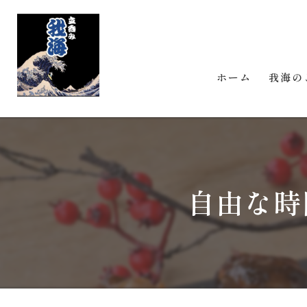
ホーム
我海の
自由な時