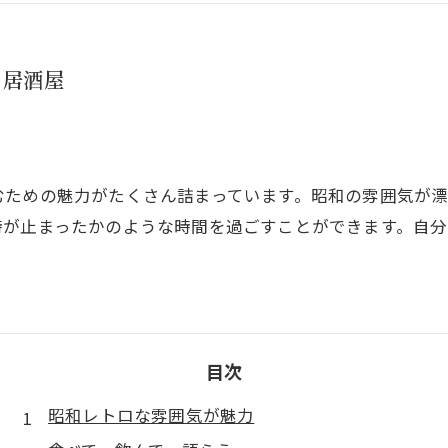
な居酒屋
むための魅力がたくさん詰まっています。昭和の雰囲気が
時が止まったかのような時間を過ごすことができます。自
目次
昭和レトロな雰囲気が魅力