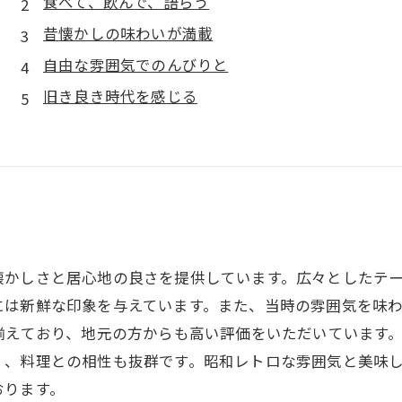
食べて、飲んで、語らう
昔懐かしの味わいが満載
自由な雰囲気でのんびりと
旧き良き時代を感じる
懐かしさと居心地の良さを提供しています。広々としたテ
には新鮮な印象を与えています。また、当時の雰囲気を味
揃えており、地元の方からも高い評価をいただいています
く、料理との相性も抜群です。昭和レトロな雰囲気と美味
おります。