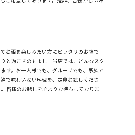
スもご用意しております。是非、昔懐かしい味
してお酒を楽しみたい方にピッタリのお店で
くりと過ごすのもよし。当店では、どんなスタ
います。お一人様でも、グループでも、家族で
新鮮で味わい深い料理を、是非お試しくださ
い。皆様のお越しを心よりお待ちしておりま