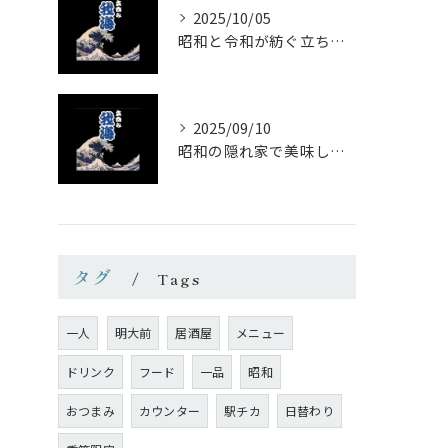
2025/10/05
昭和と令和が紡ぐ立ち飲みの味わい
2025/09/10
昭和の隠れ家で美味しい一杯を
タグ
Tags
一人
明大前
居酒屋
メニュー
ドリンク
フード
一品
昭和
おつまみ
カウンター
駅チカ
日替わり