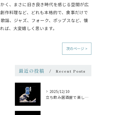
らかく、まさに旧き良き時代を感じる空間が広
た創作料理など、どれも本格的で、食事だけで
和歌謡、ジャズ、フォーク、ポップスなど、懐
れば、大変嬉しく思います。
次のページ >
最近の投稿
Recent Posts
2025/12/10
立ち飲み居酒屋で楽しむ昭和の懐かし空間と多彩なお酒