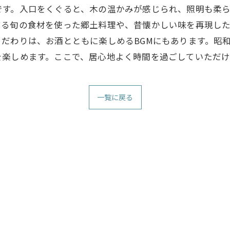
です。入口をくぐると、木の温かみが感じられ、照明も柔
する旬の食材を使った郷土料理や、昔懐かしい味を再現し
だわりは、お酒とともに楽しめるBGMにもあります。昭
を楽しめます。ここで、居心地よく時間を過ごしていただけ
一覧に戻る