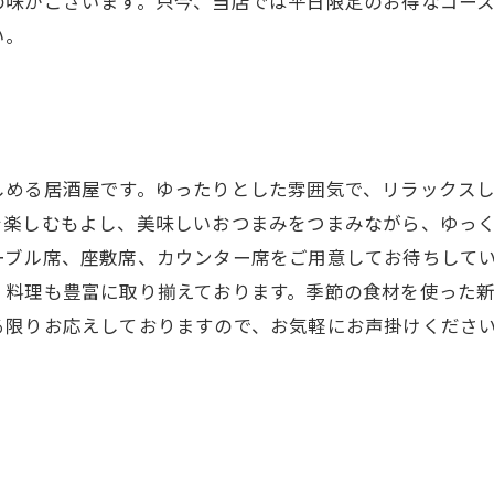
の味がございます。只今、当店では平日限定のお得なコー
い。
しめる居酒屋です。ゆったりとした雰囲気で、リラックス
を楽しむもよし、美味しいおつまみをつまみながら、ゆっ
ーブル席、座敷席、カウンター席をご用意してお待ちして
、料理も豊富に取り揃えております。季節の食材を使った
る限りお応えしておりますので、お気軽にお声掛けくださ