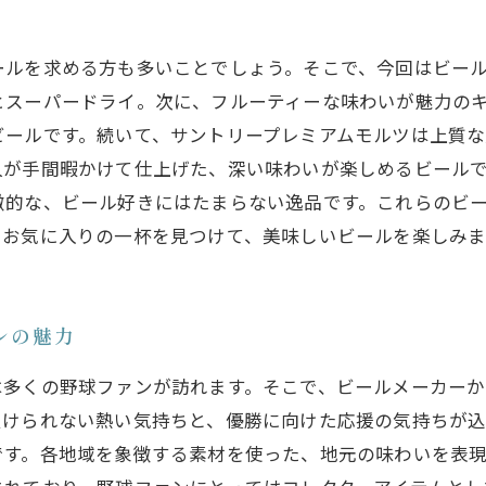
ールを求める方も多いことでしょう。そこで、今回はビール
ヒスーパードライ。次に、フルーティーな味わいが魅力の
ビールです。続いて、サントリープレミアムモルツは上質
人が手間暇かけて仕上げた、深い味わいが楽しめるビール
徴的な、ビール好きにはたまらない逸品です。これらのビ
。お気に入りの一杯を見つけて、美味しいビールを楽しみま
ルの魅力
は多くの野球ファンが訪れます。そこで、ビールメーカー
けられない熱い気持ちと、優勝に向けた応援の気持ちが込
です。各地域を象徴する素材を使った、地元の味わいを表