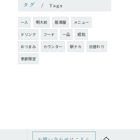
タグ
Tags
一人
明大前
居酒屋
メニュー
ドリンク
フード
一品
昭和
おつまみ
カウンター
駅チカ
日替わり
季節限定
お問い合わせはこちら