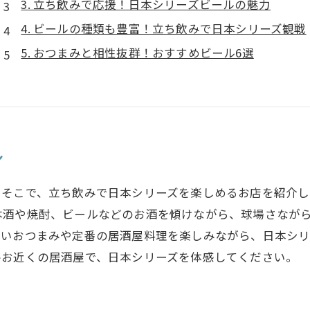
3. 立ち飲みで応援！日本シリーズビールの魅力
4. ビールの種類も豊富！立ち飲みで日本シリーズ観戦
5. おつまみと相性抜群！おすすめビール6選
！
。そこで、立ち飲みで日本シリーズを楽しめるお店を紹介し
本酒や焼酎、ビールなどのお酒を傾けながら、球場さなが
しいおつまみや定番の居酒屋料理を楽しみながら、日本シ
ひお近くの居酒屋で、日本シリーズを体感してください。