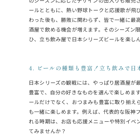
のシーズンに応じたデザインの缶入りも販売さ
ールとともに、熱い野球トークと応援歌が飛
わった後も、勝敗に関わらず、皆で一緒に最高
酒屋で飲める機会が増えます。そのシーズン
ひ、立ち飲み屋で日本シリーズビールを楽し
4. ビールの種類も豊富！立ち飲みで日
日本シリーズの観戦には、やっぱり居酒屋が
豊富で、自分の好きなものを選んで楽しめます
ールだけでなく、おつまみも豊富に取り揃え
も一緒に楽しめます。例えば、代表的な阪神フ
れる時期は、お店も応援メニューや特別イベ
てみませんか？