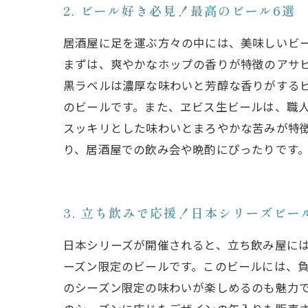
2. ビール好き必見！最高のビール6選
居酒屋に足を運ぶ方々の中には、美味しいビ
まずは、爽やかなホップの香りが特徴のアサ
黒ラベルは濃厚な味わいと芳醇な香りがする
のビールです。また、ヱビス生ビールは、職
スッキリとした味わいとまろやかな苦みが特
り、居酒屋での飲み会や晩酌にぴったりです
3. 立ち飲みで応援！日本シリーズビー
日本シリーズが開催されると、立ち飲み屋に
ーズン限定のビールです。このビールには、負
のシーズン限定の味わいが楽しめるのも魅力