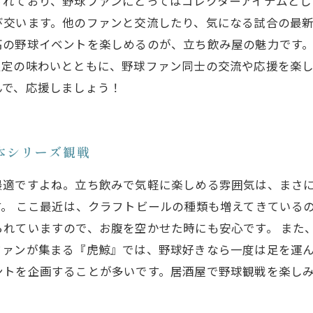
れており、野球ファンにとってはコレクターアイテムとし
び交います。他のファンと交流したり、気になる試合の最
の野球イベントを楽しめるのが、立ち飲み屋の魅力です。
限定の味わいとともに、野球ファン同士の交流や応援を楽
んで、応援しましょう！
本シリーズ観戦
最適ですよね。立ち飲みで気軽に楽しめる雰囲気は、まさ
。 ここ最近は、クラフトビールの種類も増えてきている
られていますので、お腹を空かせた時にも安心です。 また
ァンが集まる『虎鯨』では、野球好きなら一度は足を運ん
ントを企画することが多いです。居酒屋で野球観戦を楽し