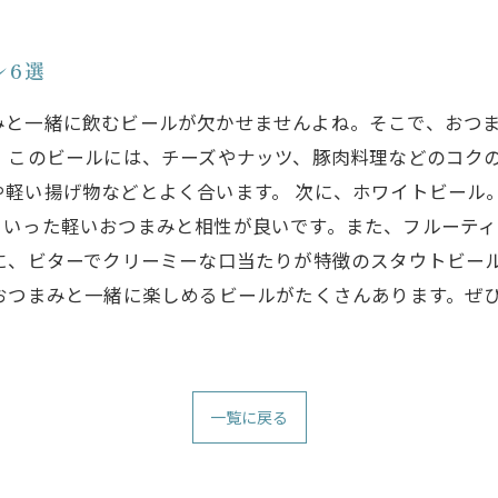
ル6選
みと一緒に飲むビールが欠かせませんよね。そこで、おつ
。このビールには、チーズやナッツ、豚肉料理などのコク
や軽い揚げ物などとよく合います。 次に、ホワイトビール
といった軽いおつまみと相性が良いです。また、フルーテ
後に、ビターでクリーミーな口当たりが特徴のスタウトビー
おつまみと一緒に楽しめるビールがたくさんあります。ぜ
一覧に戻る