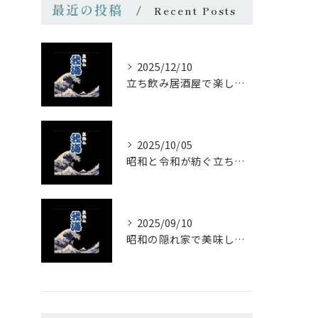
最近の投稿
Recent Posts
2025/12/10
立ち飲み居酒屋で楽しむ昭和の懐かし空間と多彩なお酒
2025/10/05
昭和と令和が紡ぐ立ち飲みの味わい
2025/09/10
昭和の隠れ家で美味しい一杯を