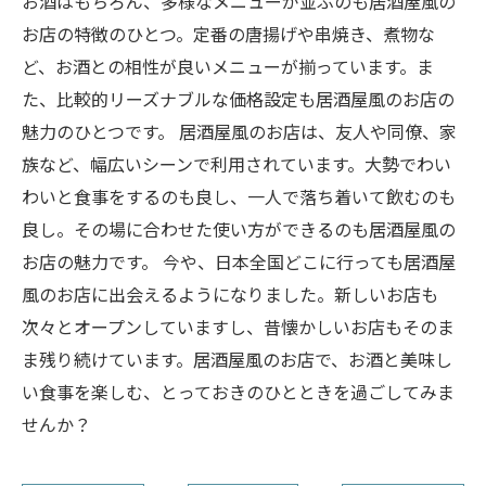
お酒はもちろん、多様なメニューが並ぶのも居酒屋風の
お店の特徴のひとつ。定番の唐揚げや串焼き、煮物な
ど、お酒との相性が良いメニューが揃っています。ま
た、比較的リーズナブルな価格設定も居酒屋風のお店の
魅力のひとつです。 居酒屋風のお店は、友人や同僚、家
族など、幅広いシーンで利用されています。大勢でわい
わいと食事をするのも良し、一人で落ち着いて飲むのも
良し。その場に合わせた使い方ができるのも居酒屋風の
お店の魅力です。 今や、日本全国どこに行っても居酒屋
風のお店に出会えるようになりました。新しいお店も
次々とオープンしていますし、昔懐かしいお店もそのま
ま残り続けています。居酒屋風のお店で、お酒と美味し
い食事を楽しむ、とっておきのひとときを過ごしてみま
せんか？