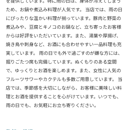
を提供しています。特に雨の日は、身体が冷えてしまう
ため、お鍋や煮込み料理が人気です。 当店では、雨の日
にぴったりな温かい料理が揃っています。豚肉と野菜の
煮込みや、豆腐とキノコのお鍋など、立ち寄ったお客様
からは好評をいただいています。また、湯葉や厚揚げ、
焼き鳥や刺身など、お酒にも合わせやすい一品料理も充
実しています。 雨の日でも外で過ごすのが嫌な方には、
掘りごたつ席も完備しています。ぬくもりのある空間
で、ゆっくりとお酒を楽しめます。また、女性に人気の
フルーツサワーやカクテルも多数ご用意しています。 当
店では、季節感を大切にしながら、お客様に美味しい料
理とお酒を提供することを心がけています。いつでも、
雨の日でも、お気軽にお立ち寄りください。