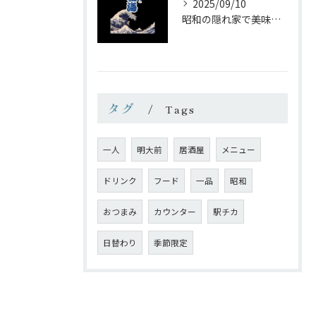
2025/09/10
昭和の隠れ家で美味しい一杯を
タグ
Tags
一人
明大前
居酒屋
メニュー
ドリンク
フード
一品
昭和
おつまみ
カウンター
駅チカ
日替わり
季節限定