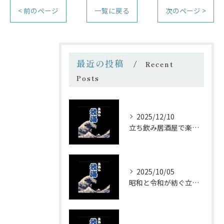
< 前のページ
一覧に戻る
次のページ >
最近の投稿
Recent
Posts
2025/12/10
立ち飲み居酒屋で楽しむ昭和の懐かし空間と多彩なお酒
2025/10/05
昭和と令和が紡ぐ立ち飲みの味わい