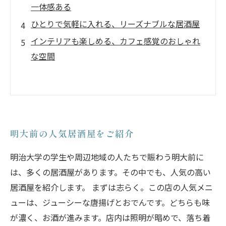
一体感ある
ひとりで気軽に入れる、リーズナブルな居酒屋
インテリアも楽しめる、カフェ感覚のおしゃれ
な空間
明大前の人気居酒屋をご紹介
明治大学の学生や周辺地域の人たちで賑わう明大前に
は、多くの居酒屋があります。その中でも、人気の高い
居酒屋を紹介します。 まずは志らく。この店の人気メニ
ューは、ジューシーな唐揚げとおでんです。どちらも味
が濃く、お酒が進みます。店内は照明が暗めで、落ち着