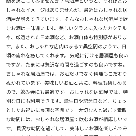
間を過ごしてみませんか？居酒屋というと、それほどお
しゃれなイメージはありませんが、最近はおしゃれな居
酒屋が増えてきています。 そんなおしゃれな居酒屋で飲
むお酒は一味違います。美しいグラスに入ったカクテル
や、厳選された日本酒など、お酒自体も特別感がありま
す。また、おしゃれな店内はまるで異空間のようで、日
頃の疲れを癒してくれます。 気軽に行ける居酒屋も良い
ですが、たまには贅沢な時間を過ごすのも良いですね。
おしゃれな居酒屋では、お酒だけでなく料理もこだわり
ぬかれています。美味しいお酒と共に、料理も楽しめる
ので、飲み会にも最適です。 おしゃれな居酒屋では、特
別な日にも利用できます。誕生日や記念日など、ちょっ
としたお祝いに最適な空間です。大切な人と過ごす素敵
な時間には、おしゃれな居酒屋で飲むお酒が相応しいで
す。 贅沢な時間を過ごして、美味しいお酒を楽しんでみ