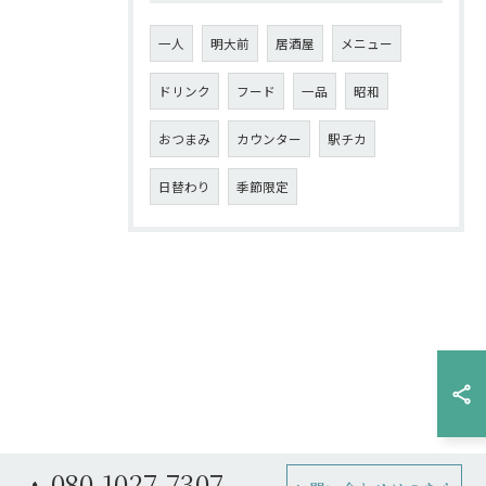
一人
明大前
居酒屋
メニュー
ドリンク
フード
一品
昭和
おつまみ
カウンター
駅チカ
日替わり
季節限定
080-1027-7307