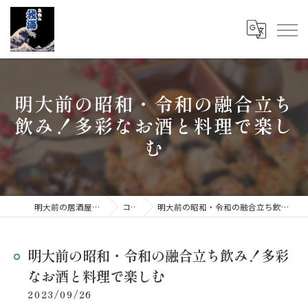
明大前の昭和・令和の融合立ち
飲み！多彩なお酒と料理で楽し
む
明大前の居酒屋なら立呑み 我海
コラム
明大前の昭和・令和の融合立ち飲み！多彩なお酒と料理で楽しむ
明大前の昭和・令和の融合立ち飲み！多彩
なお酒と料理で楽しむ
2023/09/26