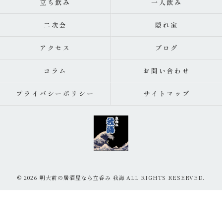
立ち飲み
一人飲み
二次会
隠れ家
アクセス
ブログ
コラム
お問い合わせ
プライバシーポリシー
サイトマップ
© 2026 明大前の居酒屋なら立呑み 我海 ALL RIGHTS RESERVED.