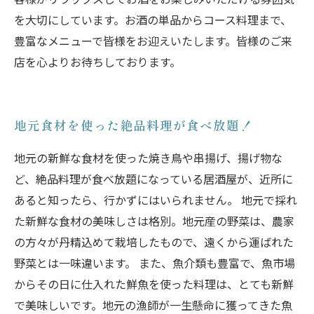
を大切にしています。お酒の単品からコース料理まで、
豊富なメニューで皆様をお迎えいたします。皆様のご来
店を心よりお待ちしております。
地元食材を使った絶品料理が食べ放題！
地元の新鮮な食材を使った焼き鳥や串揚げ、揚げ物な
ど、絶品料理が食べ放題になっている居酒屋が、近所に
あると知ったら、行かずにはいられません。 地元で採れ
た新鮮な食材の美味しさは格別。地元産の野菜は、農家
の方々が丹精込めて栽培したもので、遠くから運ばれた
野菜とは一味違います。 また、魚介類も豊富で、魚市場
からその日に仕入れた鮮魚を使った料理は、とても新鮮
で美味しいです。地元の漁師が一生懸命に獲ってきた魚