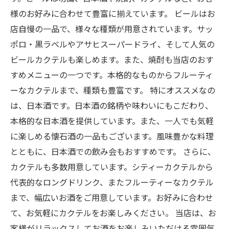
様のお好みに合わせて豊富に揃えています。 ビールはお
店自慢の一品で、様々な種類が用意されています。サッ
ポロ・黒ラベルやアサヒスーパードライ、そして人気の
ビールカクテルも楽しめます。また、焼酎も当店のおす
すめメニューの一つです。本格的なものからフルーティ
ーなカクテルまで、種類も豊富です。 特にオススメなの
は、日本酒です。日本酒の銘柄や味わいにもこだわり、
本格的な日本酒を提供しています。また、一人でも気軽
に楽しめる懐石酒の一品もございます。風味豊かな料理
とともに、日本酒での飲み会もおすすめです。 さらに、
カクテルも多数用意しています。シティーカクテルから
代表的なロングドリンク、またフルーティーなカクテル
まで、幅広いお酒をご用意しています。お好みに合わせ
て、お気軽にカクテルをお楽しみください。 当店は、お
客様がリラックスしてお酒をお楽しみいただける雰囲気