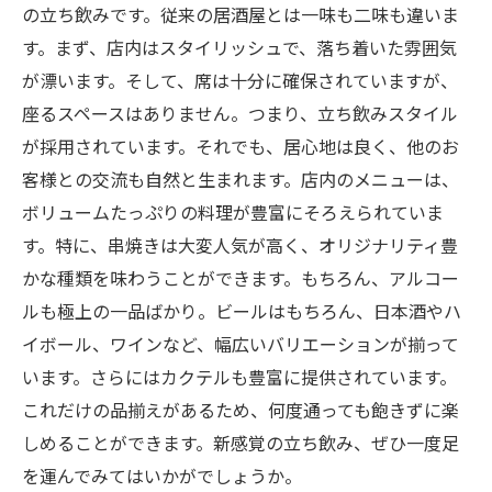
の立ち飲みです。従来の居酒屋とは一味も二味も違いま
す。まず、店内はスタイリッシュで、落ち着いた雰囲気
が漂います。そして、席は十分に確保されていますが、
座るスペースはありません。つまり、立ち飲みスタイル
が採用されています。それでも、居心地は良く、他のお
客様との交流も自然と生まれます。店内のメニューは、
ボリュームたっぷりの料理が豊富にそろえられていま
す。特に、串焼きは大変人気が高く、オリジナリティ豊
かな種類を味わうことができます。もちろん、アルコー
ルも極上の一品ばかり。ビールはもちろん、日本酒やハ
イボール、ワインなど、幅広いバリエーションが揃って
います。さらにはカクテルも豊富に提供されています。
これだけの品揃えがあるため、何度通っても飽きずに楽
しめることができます。新感覚の立ち飲み、ぜひ一度足
を運んでみてはいかがでしょうか。