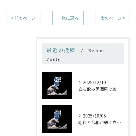
< 前のページ
一覧に戻る
次のページ >
最近の投稿
Recent
Posts
2025/12/10
立ち飲み居酒屋で楽しむ昭和の懐かし空間と多彩なお酒
2025/10/05
昭和と令和が紡ぐ立ち飲みの味わい