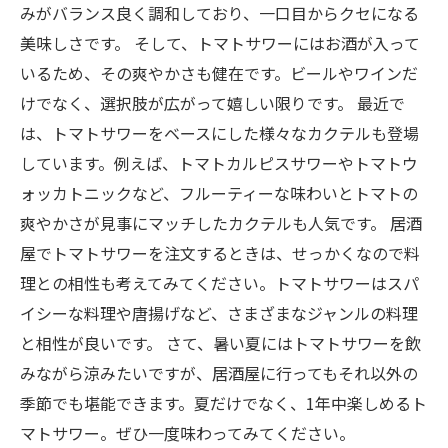
みがバランス良く調和しており、一口目からクセになる
美味しさです。 そして、トマトサワーにはお酒が入って
いるため、その爽やかさも健在です。ビールやワインだ
けでなく、選択肢が広がって嬉しい限りです。 最近で
は、トマトサワーをベースにした様々なカクテルも登場
しています。例えば、トマトカルピスサワーやトマトウ
ォッカトニックなど、フルーティーな味わいとトマトの
爽やかさが見事にマッチしたカクテルも人気です。 居酒
屋でトマトサワーを注文するときは、せっかくなので料
理との相性も考えてみてください。トマトサワーはスパ
イシーな料理や唐揚げなど、さまざまなジャンルの料理
と相性が良いです。 さて、暑い夏にはトマトサワーを飲
みながら涼みたいですが、居酒屋に行ってもそれ以外の
季節でも堪能できます。夏だけでなく、1年中楽しめるト
マトサワー。ぜひ一度味わってみてください。