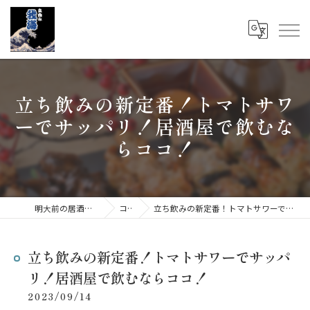
立ち飲みの新定番！トマトサワ
ーでサッパリ！居酒屋で飲むな
らココ！
明大前の居酒屋なら立呑み 我海
コラム
立ち飲みの新定番！トマトサワーでサッパリ！居酒屋で飲むならココ！
立ち飲みの新定番！トマトサワーでサッパ
リ！居酒屋で飲むならココ！
2023/09/14