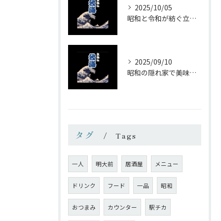
2025/10/05
昭和と令和が紡ぐ立ち飲みの味わい
2025/09/10
昭和の隠れ家で美味しい一杯を
タグ
Tags
一人
明大前
居酒屋
メニュー
ドリンク
フード
一品
昭和
おつまみ
カウンター
駅チカ