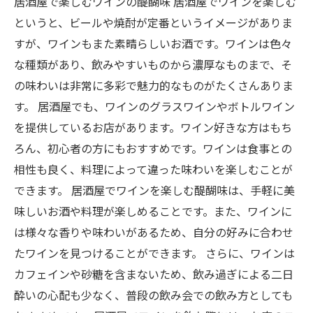
居酒屋で楽しむワインの醍醐味 居酒屋でワインを楽しむ
というと、ビールや焼酎が定番というイメージがありま
すが、ワインもまた素晴らしいお酒です。ワインは色々
な種類があり、飲みやすいものから濃厚なものまで、そ
の味わいは非常に多彩で魅力的なものがたくさんありま
す。 居酒屋でも、ワインのグラスワインやボトルワイン
を提供しているお店があります。ワイン好きな方はもち
ろん、初心者の方にもおすすめです。ワインは食事との
相性も良く、料理によって違った味わいを楽しむことが
できます。 居酒屋でワインを楽しむ醍醐味は、手軽に美
味しいお酒や料理が楽しめることです。また、ワインに
は様々な香りや味わいがあるため、自分の好みに合わせ
たワインを見つけることができます。 さらに、ワインは
カフェインや砂糖を含まないため、飲み過ぎによる二日
酔いの心配も少なく、普段の飲み会での飲み方としても