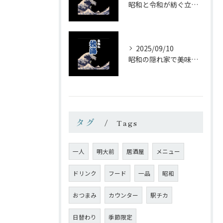
昭和と令和が紡ぐ立ち飲みの味わい
2025/09/10
昭和の隠れ家で美味しい一杯を
タグ
Tags
一人
明大前
居酒屋
メニュー
ドリンク
フード
一品
昭和
おつまみ
カウンター
駅チカ
日替わり
季節限定