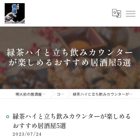
緑茶ハイと立ち飲みカウンター
が楽しめるおすすめ居酒屋5選
明大前の居酒屋なら立呑み 我海
コラム
緑茶ハイと立ち飲みカウンターが楽しめるおすすめ居酒屋5選
緑茶ハイと立ち飲みカウンターが楽しめる
おすすめ居酒屋5選
2023/07/24