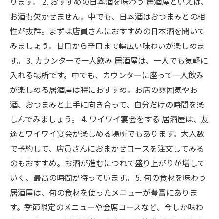
ります。 2. おすすめの日本酒を味わう 居酒屋といえば、
お酒も欠かせません。中でも、日本酒はおつまみとの相
性が抜群。まずは店員さんにおすすめの日本酒を聞いて
みましょう。甘口から辛口まで幅広い味わいが楽しめま
す。 3. カウンターで一人飲み 居酒屋は、一人でも気軽に
入れる場所です。中でも、カウンターに座って一人飲み
が楽しめる居酒屋は特におすすめ。お店の雰囲気やお
酒、おつまみと上手に向き合って、自分だけの時間を楽
しんでみましょう。 4. ワイワイ宴会をする 居酒屋は、友
達とワイワイ宴会が楽しめる場所でもあります。大人数
で予約して、店員さんにおまかせコースを注文してみる
のもおすすめ。お酒が進むにつれて盛り上がりが増して
いく、最高の時間が待っています。 5. 旬の食材を味わう
居酒屋は、旬の食材を使ったメニューが豊富にありま
す。季節限定のメニューや会席コースなど、今しか味わ