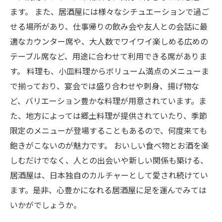
ます。 また、居酒屋には様々なシチュエーションで過ご
せる場所があり、仕事帰りの飲み会や友人との会話に最
適なカウンター席や、大人数でワイワイ楽しめる広めの
テーブル席など、用途に合わせて利用できる席がありま
す。 料理も、小皿料理からボリューム満点のメニューま
で揃っており、宴会では盛り合わせや刺身、揚げ物な
ど、バリエーション豊かな料理が用意されています。ま
た、地方によっては郷土料理が提供されていたり、季節
限定のメニューが登場することもあるので、何度来ても
飽きがこないのが魅力です。 おいしい食べ物とお酒を楽
しむだけでなく、人との出会いや新しい関係も築ける、
居酒屋は、日本独自のカルチャーとして愛され続けてい
ます。是非、心豊かになれる居酒屋に足を運んでみては
いかがでしょうか。