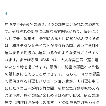
4
居酒屋×4――その名の通り、4つの部屋に分かれた居酒屋で
す。それぞれの部屋には異なる雰囲気があり、気分に合
わせて楽しめます。 最初に入ると目に飛び込んでくるの
は、和風モダンなテイストが漂う竹の間。続いて漁師小
屋はまるで海辺の小屋にいるかのような気分にさせてく
れます。またほろ酔いBARでは、大人な雰囲気で落ち着
いたひと時を過ごせます。最後に、秘密の部屋という名
の隠れ家にも入ることができます。 さらに、４つの部屋
で提供される料理もバリエーション豊か。肉料理を中心
にしたメニューが揃う竹の間、新鮮な魚介類が味わえる
漁師小屋、熱々の鍋が楽しめるほろ酔いBAR、秘密の部
屋では創作料理が楽しめます。 どの部屋も料理もハイク