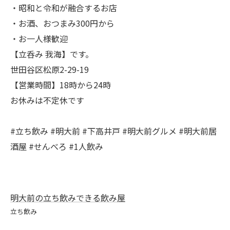
・昭和と令和が融合するお店
・お酒、おつまみ300円から
・お一人様歓迎
【立呑み 我海】です。
世田谷区松原2-29-19
【営業時間】18時から24時
お休みは不定休です
#立ち飲み #明大前 #下高井戸 #明大前グルメ #明大前居
酒屋 #せんべろ #1人飲み
明大前の立ち飲みできる飲み屋
立ち飲み