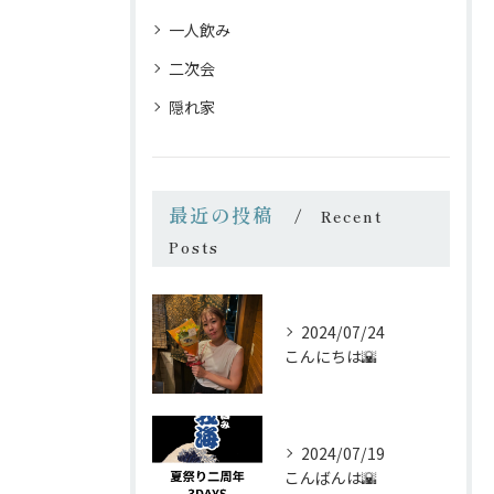
一人飲み
二次会
隠れ家
最近の投稿
Recent
Posts
2024/07/24
こんにちは🌇
2024/07/19
こんばんは🌇