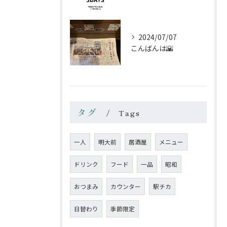
2024/07/07
こんばんは🌇
タグ
Tags
一人
明大前
居酒屋
メニュー
ドリンク
フード
一品
昭和
おつまみ
カウンター
駅チカ
日替わり
季節限定