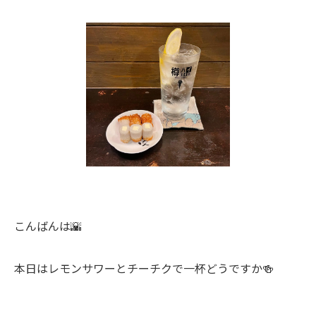
こんばんは🌇
本日はレモンサワーとチーチクで一杯どうですか🍻