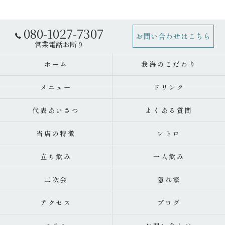
080-1027-7307
お問い合わせはこちら
ホーム
我海のこだわり
メニュー
ドリンク
代表あいさつ
よくある質問
当店の特徴
レトロ
立ち飲み
一人飲み
二次会
隠れ家
アクセス
ブログ