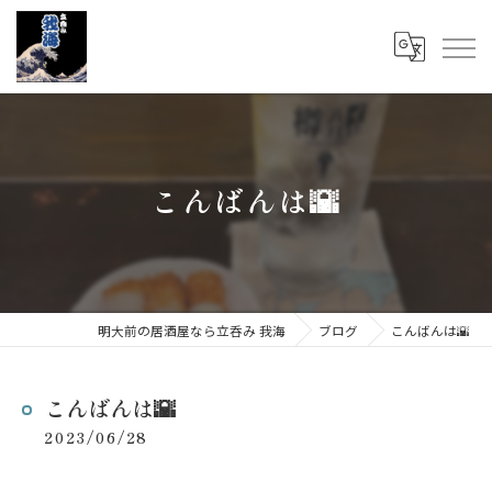
こんばんは🌇
明大前の居酒屋なら立呑み 我海
ブログ
こんばんは🌇
こんばんは🌇
2023/06/28