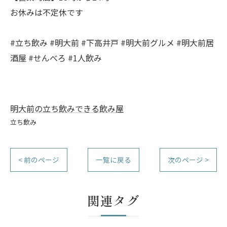
お休みは不定休です
#立ち飲み #明大前 #下高井戸 #明大前グルメ #明大前居
酒屋 #せんべろ #1人飲み
明大前の立ち飲みできる飲み屋
立ち飲み
< 前のページ
一覧に戻る
次のページ >
関連タグ