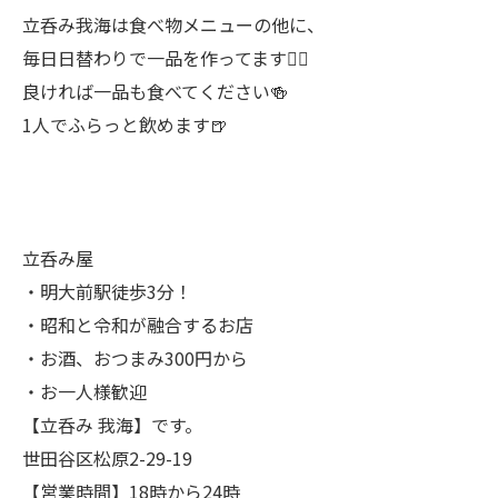
立呑み我海は食べ物メニューの他に、
毎日日替わりで一品を作ってます🙇‍♀️
良ければ一品も食べてください🍻
1人でふらっと飲めます🍺
立呑み屋
・明大前駅徒歩3分！
・昭和と令和が融合するお店
・お酒、おつまみ300円から
・お一人様歓迎
【立呑み 我海】です。
世田谷区松原2-29-19
【営業時間】18時から24時